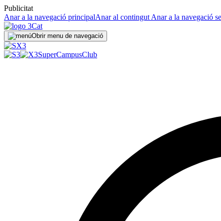
Publicitat
Anar a la navegació principal
Anar al contingut
Anar a la navegació s
Obrir menu de navegació
SuperCampus
Club