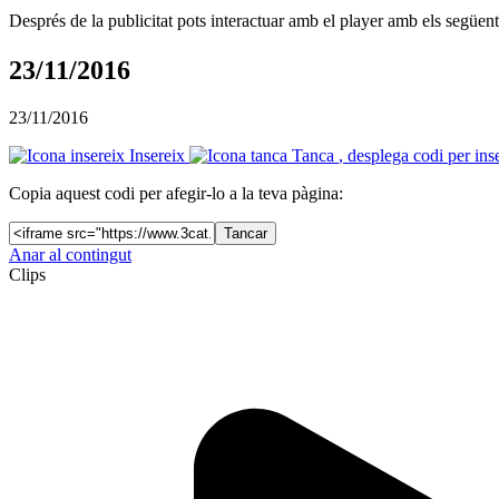
Després de la publicitat pots interactuar amb el player amb els següen
23/11/2016
23/11/2016
Insereix
Tanca
, desplega codi per ins
Copia aquest codi per afegir-lo a la teva pàgina:
Tancar
Anar al contingut
Clips