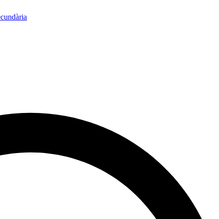
ecundària