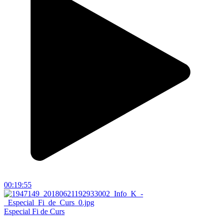
00:19:55
Especial Fi de Curs