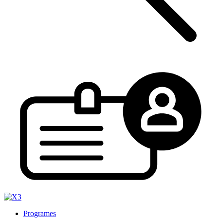
Programes