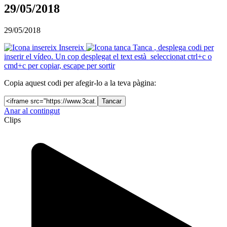
29/05/2018
29/05/2018
Insereix
Tanca
, desplega codi per
inserir el vídeo. Un cop desplegat el text està seleccionat ctrl+c o
cmd+c per copiar, escape per sortir
Copia aquest codi per afegir-lo a la teva pàgina:
Tancar
Anar al contingut
Clips