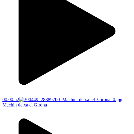
00:00:52
Machín deixa el Girona