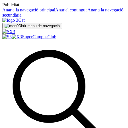
Publicitat
Anar a la navegació principal
Anar al contingut
Anar a la navegació
secundària
Obrir menu de navegació
SuperCampus
Club