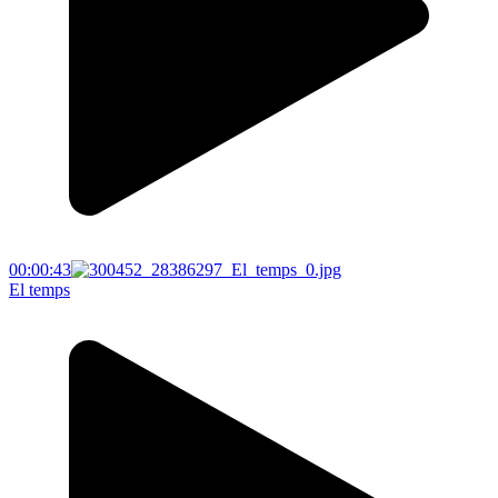
00:00:43
El temps