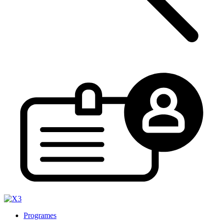
Programes