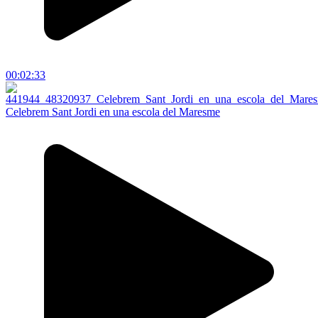
00:02:33
Celebrem Sant Jordi en una escola del Maresme