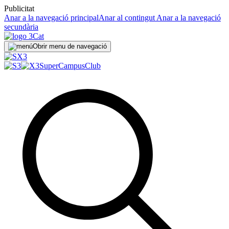
Publicitat
Anar a la navegació principal
Anar al contingut
Anar a la navegació
secundària
Obrir menu de navegació
SuperCampus
Club