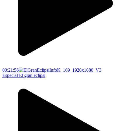
00:21:56
Especial El gran eclipsi