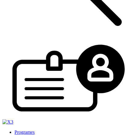
Programes