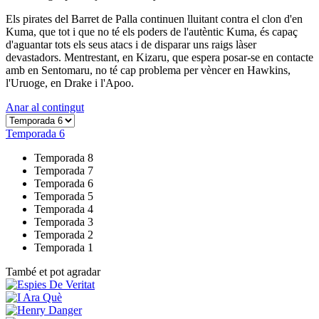
Els pirates del Barret de Palla continuen lluitant contra el clon d'en
Kuma, que tot i que no té els poders de l'autèntic Kuma, és capaç
d'aguantar tots els seus atacs i de disparar uns raigs làser
devastadors. Mentrestant, en Kizaru, que espera posar-se en contacte
amb en Sentomaru, no té cap problema per vèncer en Hawkins,
l'Uruoge, en Drake i l'Apoo.
Anar al contingut
Temporada 6
Temporada 8
Temporada 7
Temporada 6
Temporada 5
Temporada 4
Temporada 3
Temporada 2
Temporada 1
També et pot agradar