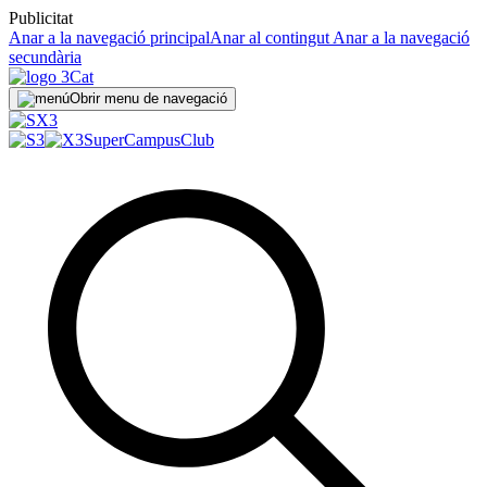
Publicitat
Anar a la navegació principal
Anar al contingut
Anar a la navegació
secundària
Obrir menu de navegació
SuperCampus
Club