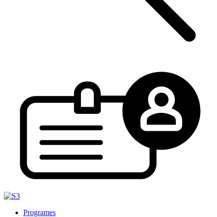
Programes