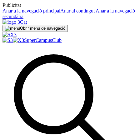
Publicitat
Anar a la navegació principal
Anar al contingut
Anar a la navegació
secundària
Obrir menu de navegació
SuperCampus
Club