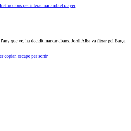
Instruccions per interactuar amb el player
e l'any que ve, ha decidit marxar abans. Jordi Alba va fitxar pel Barça
r copiar, escape per sortir