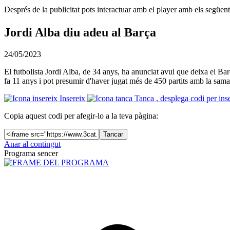
Després de la publicitat pots interactuar amb el player amb els següen
Jordi Alba diu adeu al Barça
24/05/2023
El futbolista Jordi Alba, de 34 anys, ha anunciat avui que deixa el Barç
fa 11 anys i pot presumir d'haver jugat més de 450 partits amb la sama
Insereix
Tanca
, desplega codi per ins
Copia aquest codi per afegir-lo a la teva pàgina:
Tancar
Anar al contingut
Programa sencer