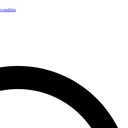
ecundària