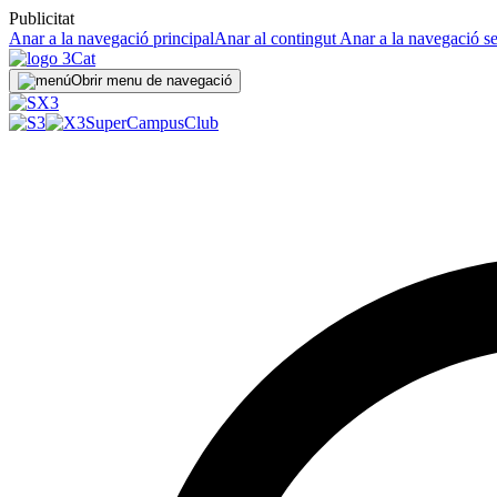
Publicitat
Anar a la navegació principal
Anar al contingut
Anar a la navegació s
Obrir menu de navegació
SuperCampus
Club