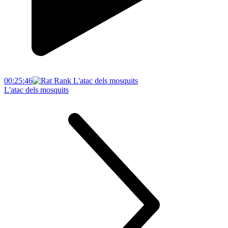
00:25:46
L'atac dels mosquits