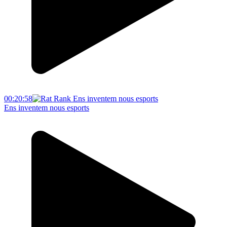
00:20:58
Ens inventem nous esports