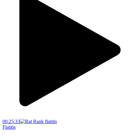
00:25:33
Flatitis