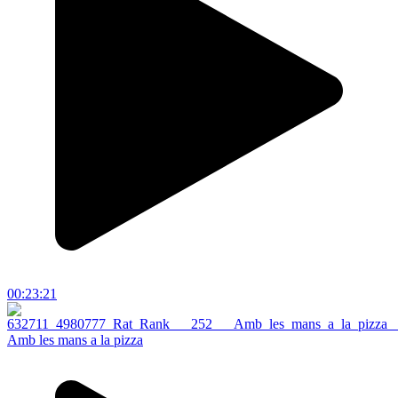
00:23:21
Amb les mans a la pizza