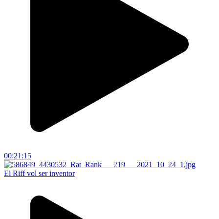
00:21:15
El Riff vol ser inventor