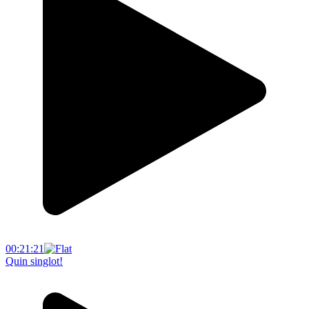
00:21:21
Quin singlot!