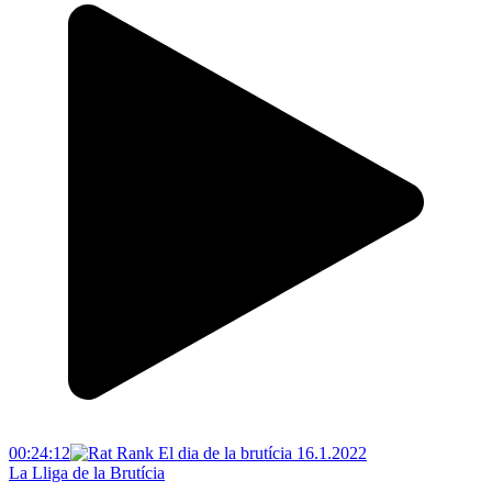
00:24:12
La Lliga de la Brutícia