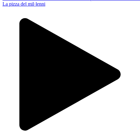
La pizza del mil·lenni