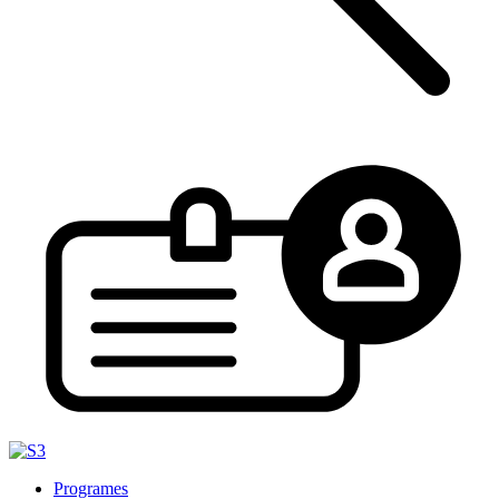
Programes