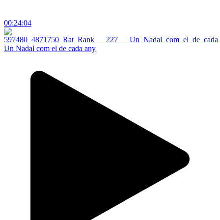
00:24:04
Un Nadal com el de cada any