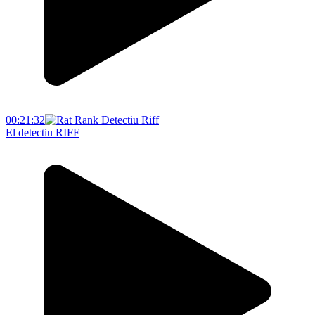
00:21:32
El detectiu RIFF