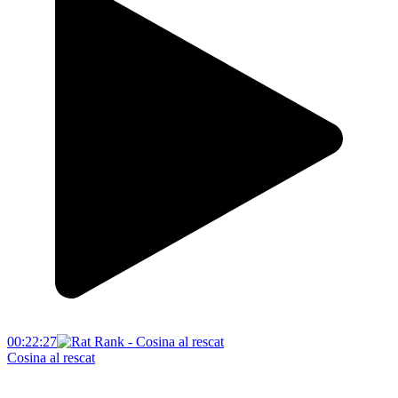
00:22:27
Cosina al rescat