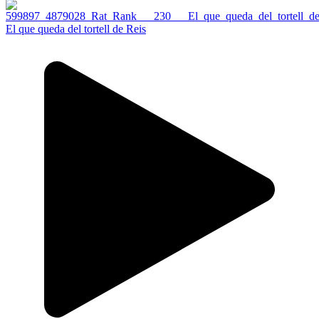
El que queda del tortell de Reis