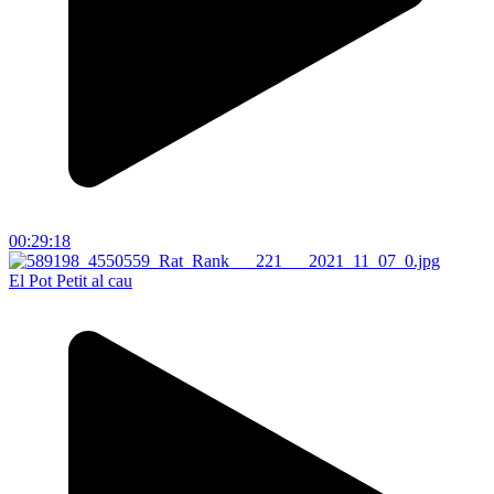
00:29:18
El Pot Petit al cau