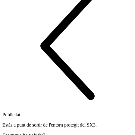
Publicitat
Estàs a punt de sortir de l'entorn protegit del SX3.