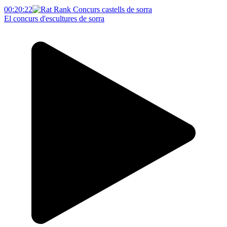
00:20:22
El concurs d'escultures de sorra