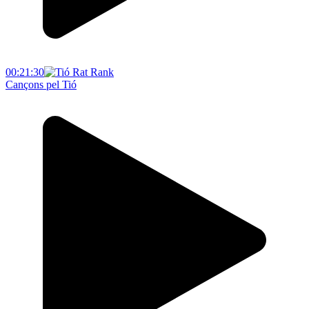
00:21:30
Cançons pel Tió