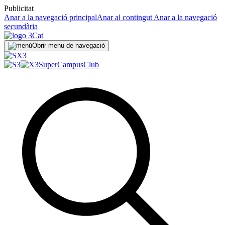
Publicitat
Anar a la navegació principal
Anar al contingut
Anar a la navegació
secundària
Obrir menu de navegació
SuperCampus
Club