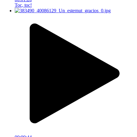
Toc, toc!