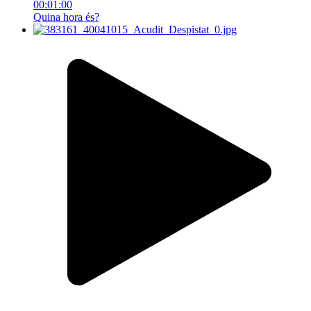
00:01:00
Quina hora és?