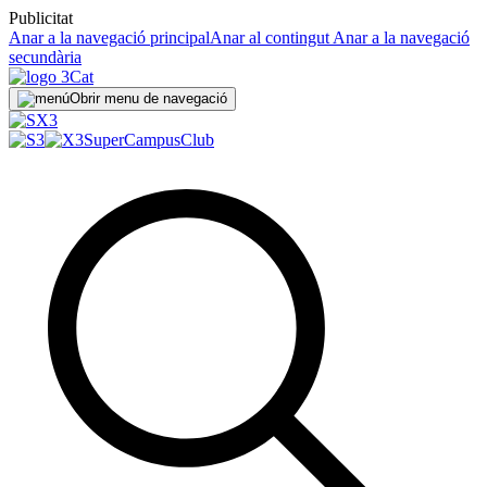
Publicitat
Anar a la navegació principal
Anar al contingut
Anar a la navegació
secundària
Obrir menu de navegació
SuperCampus
Club