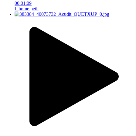
00:01:09
L'home petit