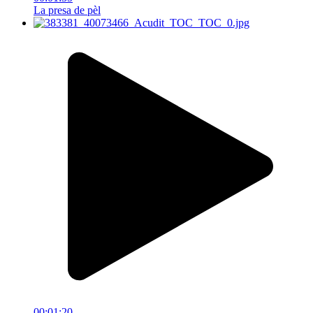
La presa de pèl
00:01:20