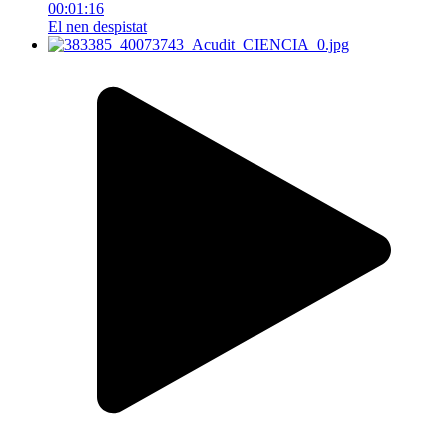
00:01:16
El nen despistat