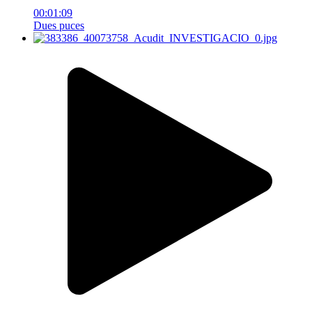
00:01:09
Dues puces