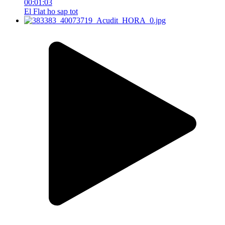
00:01:03
El Flat ho sap tot