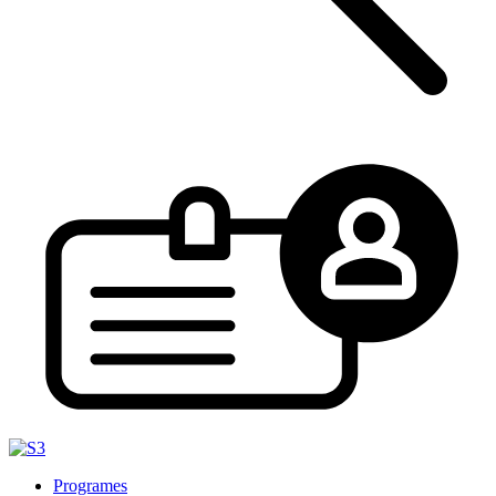
Programes