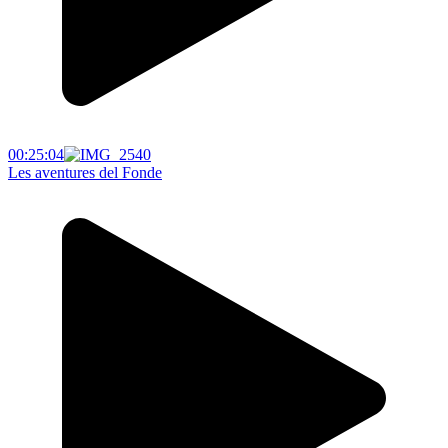
00:25:04
Les aventures del Fonde