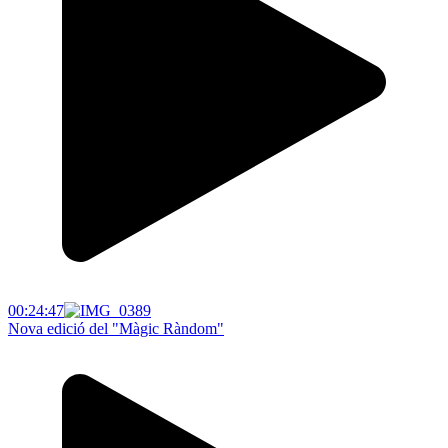
00:24:47
Nova edició del "Màgic Ràndom"