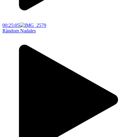
00:25:05
Ràndom Nadales