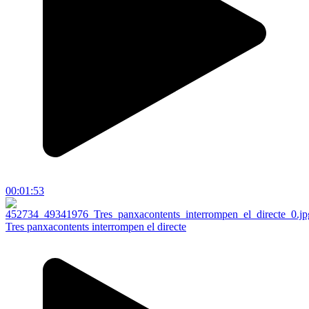
00:01:53
Tres panxacontents interrompen el directe