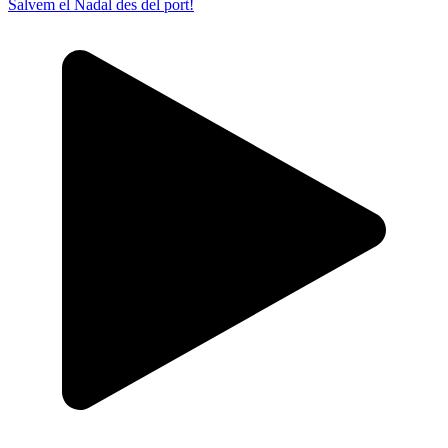
Salvem el Nadal des del port!