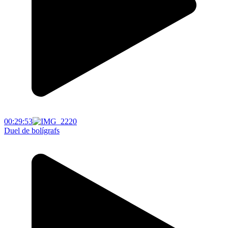
00:29:53
Duel de bolígrafs