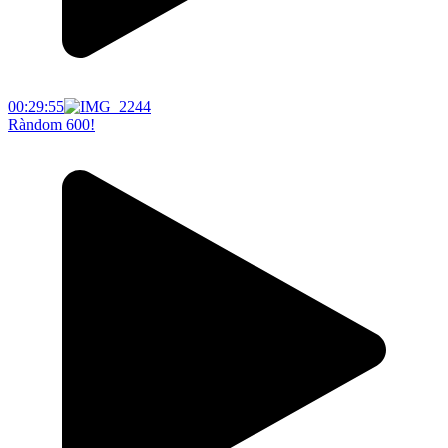
00:29:55
Ràndom 600!