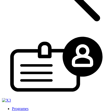
Programes