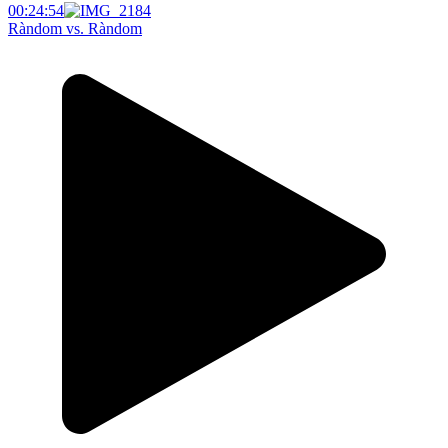
00:24:54
Ràndom vs. Ràndom