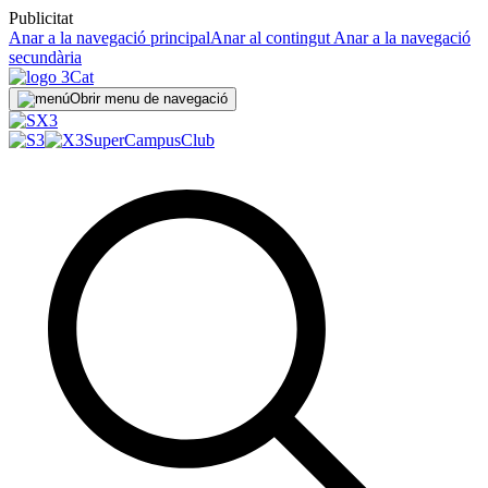
Publicitat
Anar a la navegació principal
Anar al contingut
Anar a la navegació
secundària
Obrir menu de navegació
SuperCampus
Club