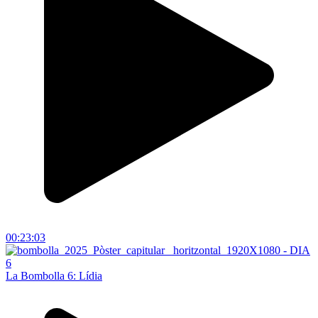
00:23:03
La Bombolla 6: Lídia