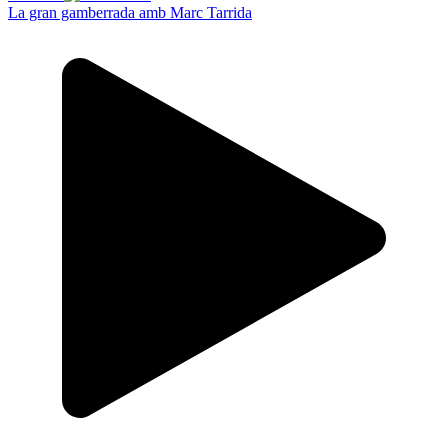
La gran gamberrada amb Marc Tarrida