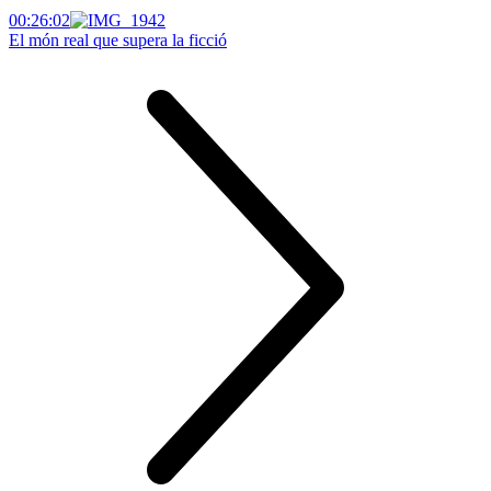
00:26:02
El món real que supera la ficció