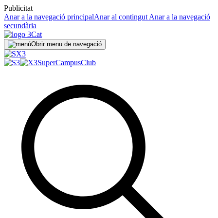
Publicitat
Anar a la navegació principal
Anar al contingut
Anar a la navegació
secundària
Obrir menu de navegació
SuperCampus
Club