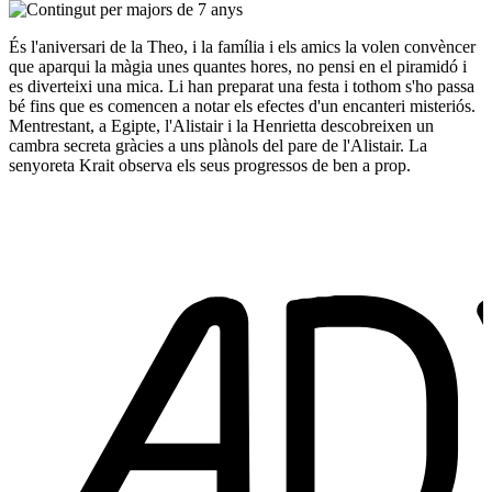
És l'aniversari de la Theo, i la família i els amics la volen convèncer
que aparqui la màgia unes quantes hores, no pensi en el piramidó i
es diverteixi una mica. Li han preparat una festa i tothom s'ho passa
bé fins que es comencen a notar els efectes d'un encanteri misteriós.
Mentrestant, a Egipte, l'Alistair i la Henrietta descobreixen un
cambra secreta gràcies a uns plànols del pare de l'Alistair. La
senyoreta Krait observa els seus progressos de ben a prop.