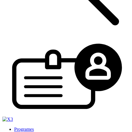
Programes