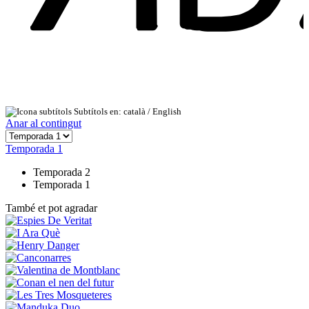
Subtítols en: català /
English
Anar al contingut
Temporada 1
Temporada 2
Temporada 1
També et pot agradar