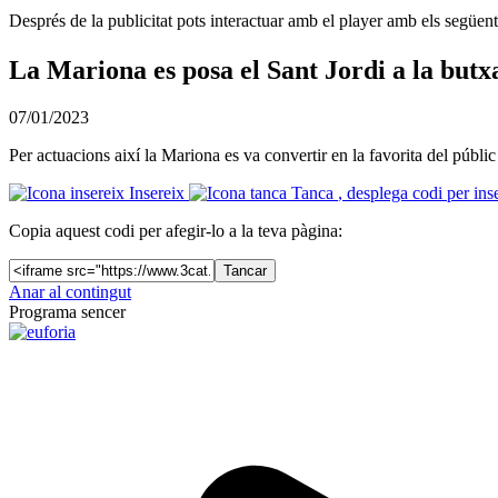
Després de la publicitat pots interactuar amb el player amb els següen
La Mariona es posa el Sant Jordi a la but
07/01/2023
Per actuacions així la Mariona es va convertir en la favorita del públ
Insereix
Tanca
, desplega codi per ins
Copia aquest codi per afegir-lo a la teva pàgina:
Tancar
Anar al contingut
Programa sencer