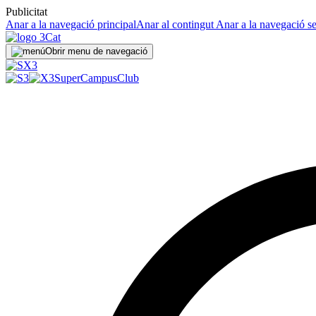
Publicitat
Anar a la navegació principal
Anar al contingut
Anar a la navegació s
Obrir menu de navegació
SuperCampus
Club