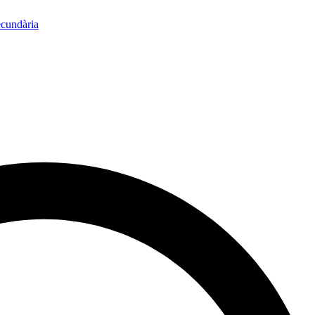
ecundària