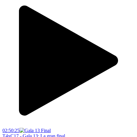
02:50:25
T4xC17 - Gala 13: La gran final