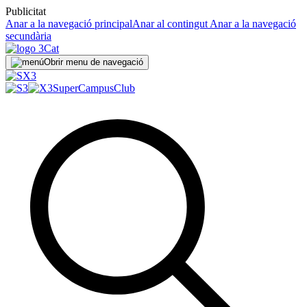
Publicitat
Anar a la navegació principal
Anar al contingut
Anar a la navegació
secundària
Obrir menu de navegació
SuperCampus
Club