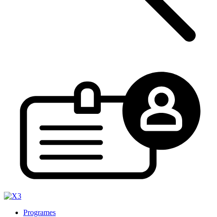
Programes