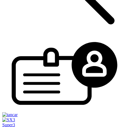
Super3