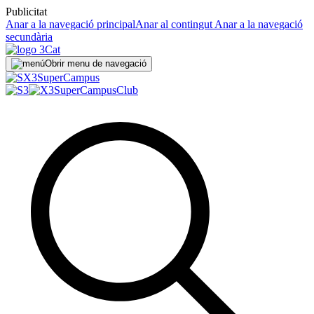
Publicitat
Anar a la navegació principal
Anar al contingut
Anar a la navegació
secundària
Obrir menu de navegació
Super
Campus
SuperCampus
Club