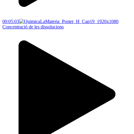
00:05:03
Concentració de les dissolucions