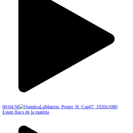
00:04:58
Estats físics de la matèria