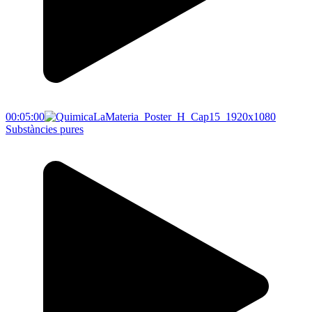
00:05:00
Substàncies pures