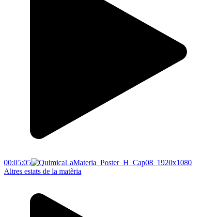
00:05:05
Altres estats de la matèria