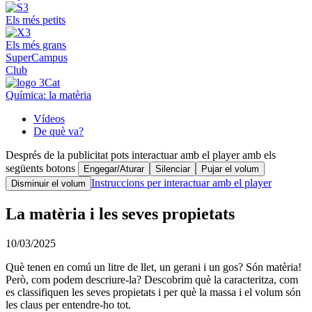
Els més petits
Els més grans
SuperCampus
Club
Química: la matèria
Vídeos
De què va?
Després de la publicitat pots interactuar amb el player amb els
següents botons
Engegar/Aturar
Silenciar
Pujar el volum
Instruccions per interactuar amb el player
Disminuir el volum
La matèria i les seves propietats
10/03/2025
Què tenen en comú un litre de llet, un gerani i un gos? Són matèria!
Però, com podem descriure-la? Descobrim què la caracteritza, com
es classifiquen les seves propietats i per què la massa i el volum són
les claus per entendre-ho tot.