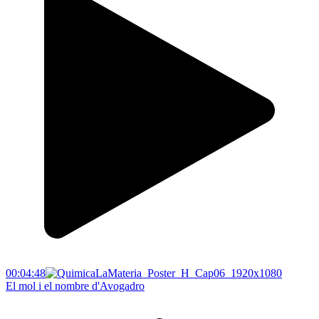
00:04:48
El mol i el nombre d'Avogadro