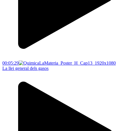
00:05:29
La llei general dels gasos