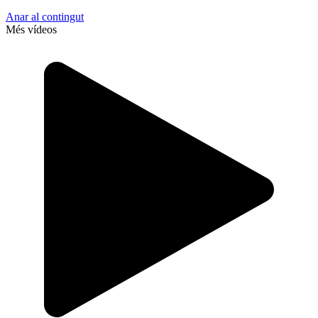
Anar al contingut
Més vídeos