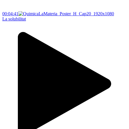
00:04:41
La solubilitat