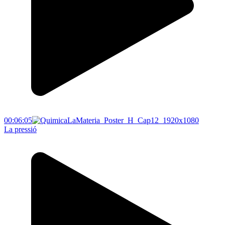
00:06:05
La pressió