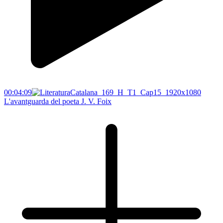
00:04:09
L'avantguarda del poeta J. V. Foix