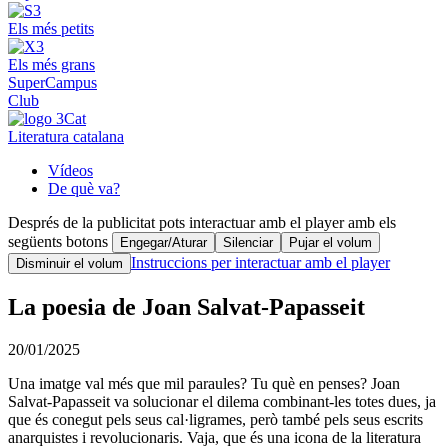
Els més petits
Els més grans
SuperCampus
Club
Literatura catalana
Vídeos
De què va?
Després de la publicitat pots interactuar amb el player amb els
següents botons
Engegar/Aturar
Silenciar
Pujar el volum
Instruccions per interactuar amb el player
Disminuir el volum
La poesia de Joan Salvat-Papasseit
20/01/2025
Una imatge val més que mil paraules? Tu què en penses? Joan
Salvat-Papasseit va solucionar el dilema combinant-les totes dues, ja
que és conegut pels seus cal·ligrames, però també pels seus escrits
anarquistes i revolucionaris. Vaja, que és una icona de la literatura