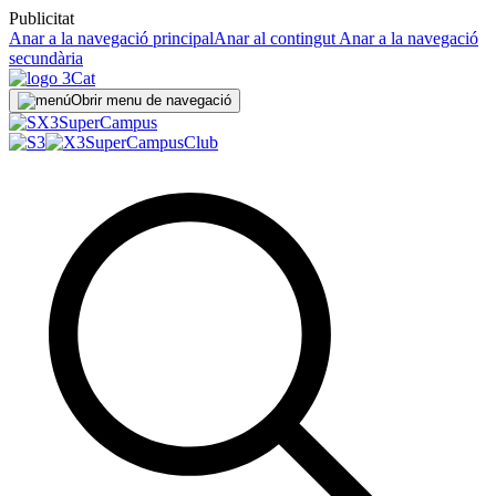
Publicitat
Anar a la navegació principal
Anar al contingut
Anar a la navegació
secundària
Obrir menu de navegació
Super
Campus
SuperCampus
Club