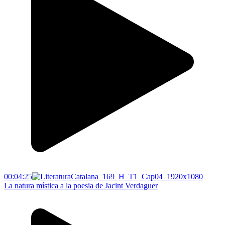
00:04:25
La natura mística a la poesia de Jacint Verdaguer