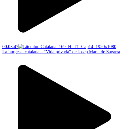
00:03:47
La burgesia catalana a "Vida privada" de Josep Maria de Sagarra