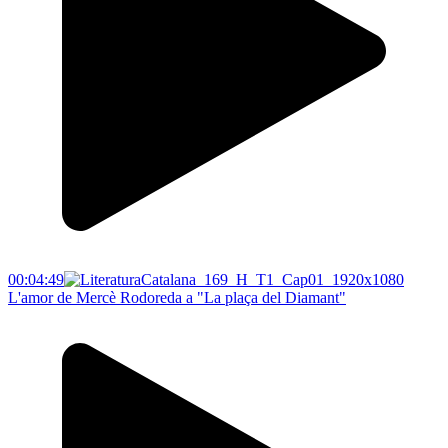
00:04:49
L'amor de Mercè Rodoreda a "La plaça del Diamant"