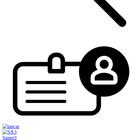
Super3