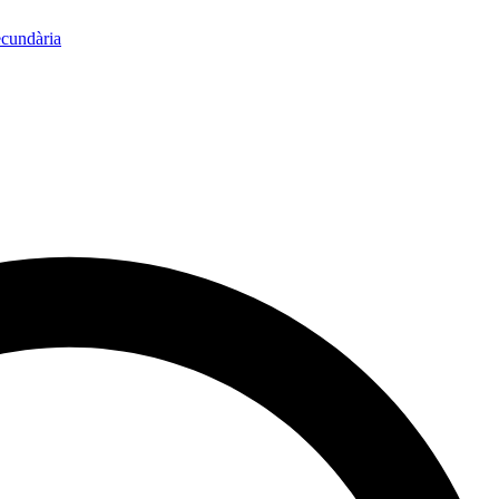
ecundària