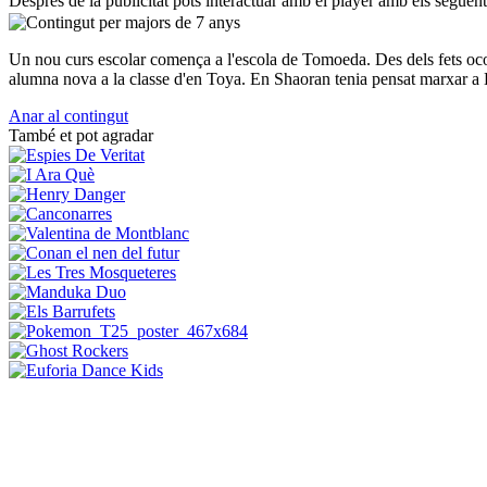
Després de la publicitat pots interactuar amb el player amb els següen
Un nou curs escolar comença a l'escola de Tomoeda. Des dels fets ocorr
alumna nova a la classe d'en Toya. En Shaoran tenia pensat marxar a 
Anar al contingut
També et pot agradar