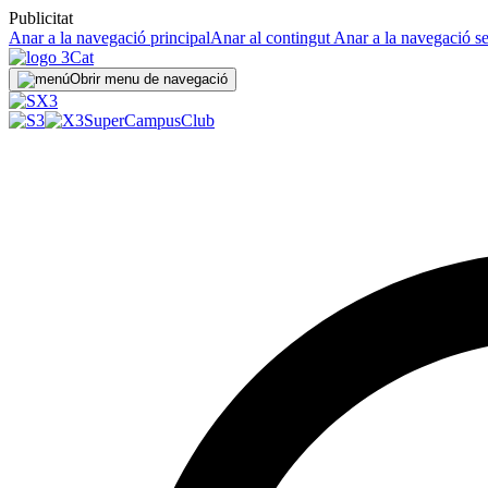
Publicitat
Anar a la navegació principal
Anar al contingut
Anar a la navegació s
Obrir menu de navegació
SuperCampus
Club