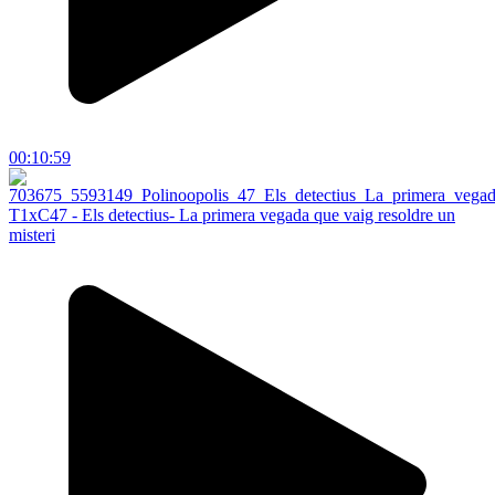
00:10:59
T1xC47 - Els detectius- La primera vegada que vaig resoldre un
misteri