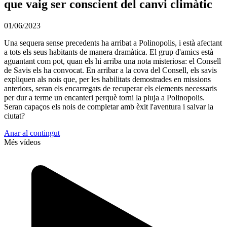
que vaig ser conscient del canvi climàtic
01/06/2023
Una sequera sense precedents ha arribat a Polinopolis, i està afectant
a tots els seus habitants de manera dramàtica. El grup d'amics està
aguantant com pot, quan els hi arriba una nota misteriosa: el Consell
de Savis els ha convocat. En arribar a la cova del Consell, els savis
expliquen als nois que, per les habilitats demostrades en missions
anteriors, seran els encarregats de recuperar els elements necessaris
per dur a terme un encanteri perquè torni la pluja a Polinopolis.
Seran capaços els nois de completar amb èxit l'aventura i salvar la
ciutat?
Anar al contingut
Més vídeos