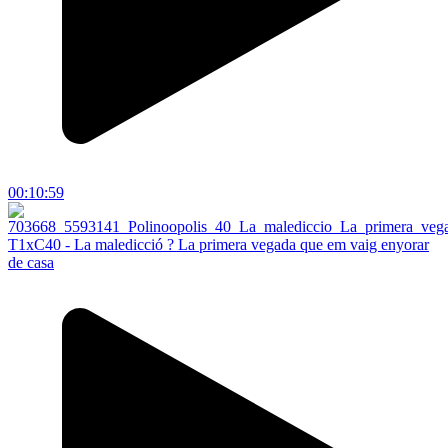
00:10:59
T1xC40 - La maledicció ? La primera vegada que em vaig enyorar
de casa