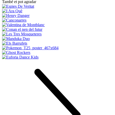
També et pot agradar