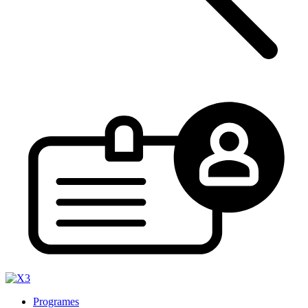
Programes