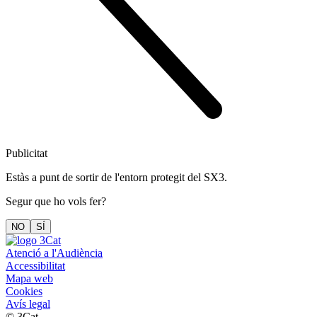
Publicitat
Estàs a punt de sortir de l'entorn protegit del SX3.
Segur que ho vols fer?
NO
SÍ
Atenció a l'Audiència
Accessibilitat
Mapa web
Cookies
Avís legal
© 3Cat