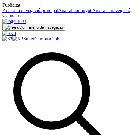
Publicitat
Anar a la navegació principal
Anar al contingut
Anar a la navegació
secundària
Obrir menu de navegació
SuperCampus
Club