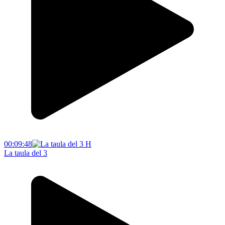
00:09:48
La taula del 3