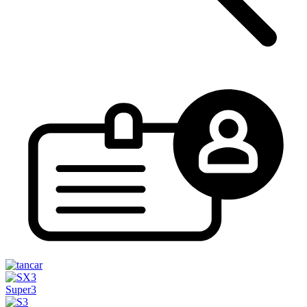
Super3