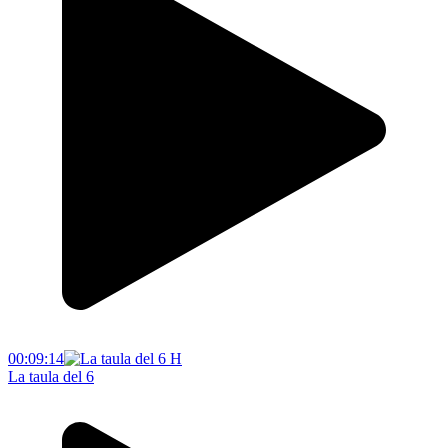
00:09:14
La taula del 6