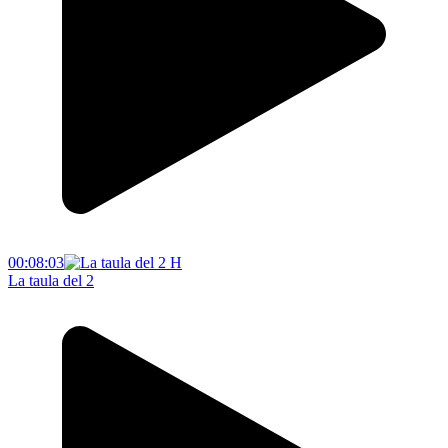
00:08:03
La taula del 2