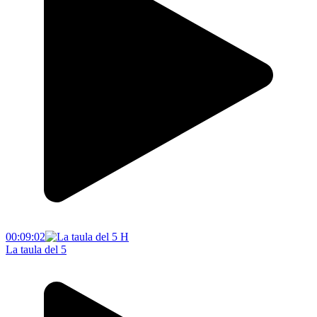
00:09:02
La taula del 5