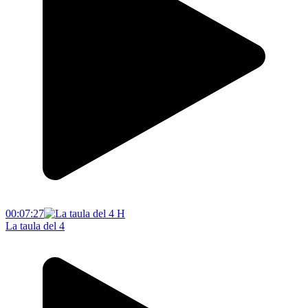
00:07:27
La taula del 4