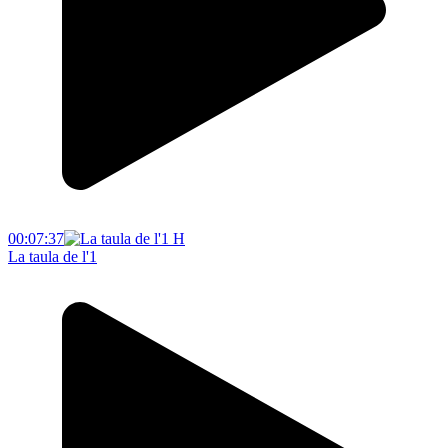
00:07:37
La taula de l'1