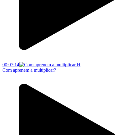
00:07:14
Com aprenem a multiplicar?