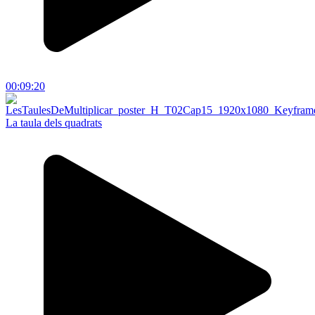
00:09:20
La taula dels quadrats