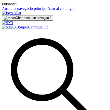
Publicitat
Anar a la navegació principal
Anar al contingut
Obrir menu de navegació
SuperCampus
Club