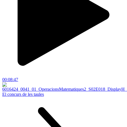
00:08:47
El concurs de les taules