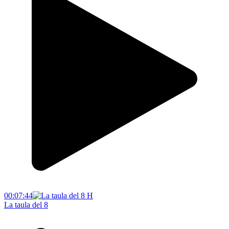
00:07:44
La taula del 8