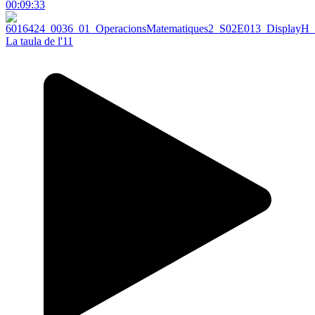
00:09:33
La taula de l'11