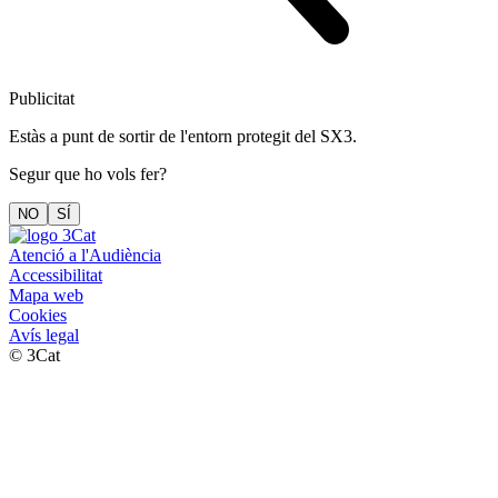
Publicitat
Estàs a punt de sortir de l'entorn protegit del SX3.
Segur que ho vols fer?
NO
SÍ
Atenció a l'Audiència
Accessibilitat
Mapa web
Cookies
Avís legal
© 3Cat