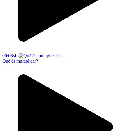
00:06:43
Què és multiplicar?