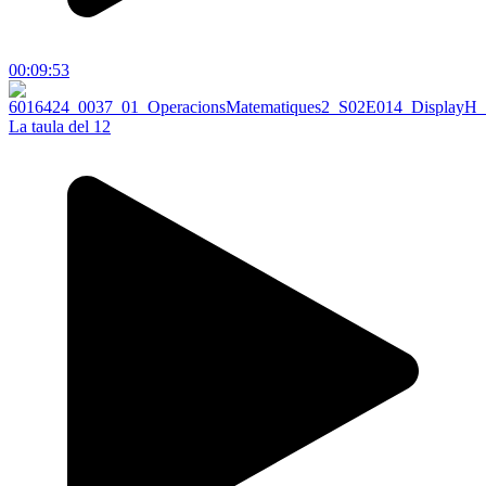
00:09:53
La taula del 12