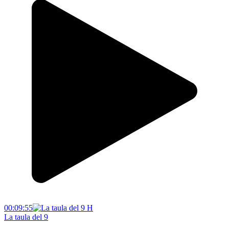
00:09:55
La taula del 9