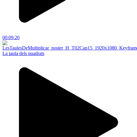
00:09:20
La taula dels quadrats