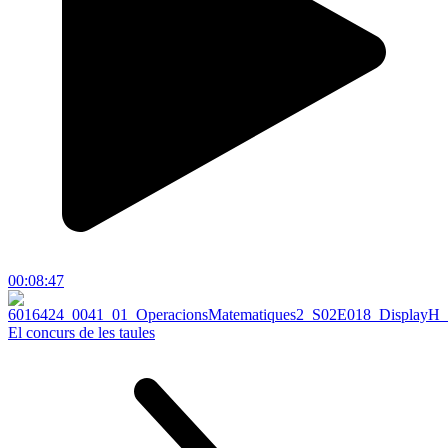
00:08:47
El concurs de les taules