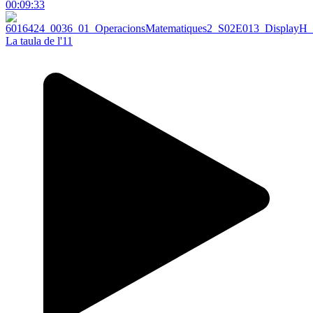
00:09:33
La taula de l'11