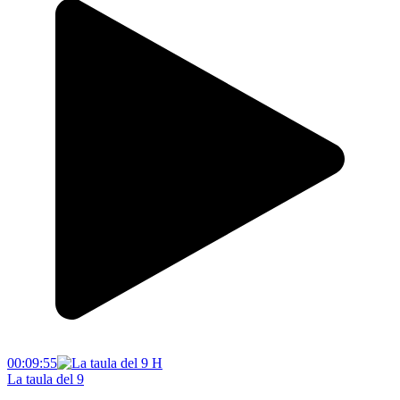
00:09:55
La taula del 9