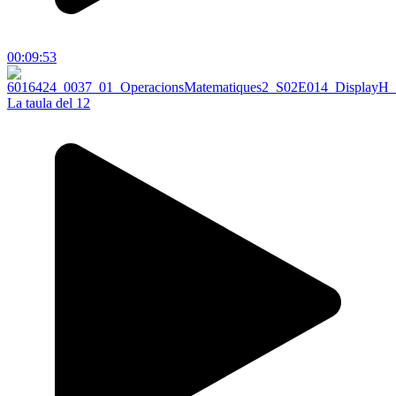
00:09:53
La taula del 12