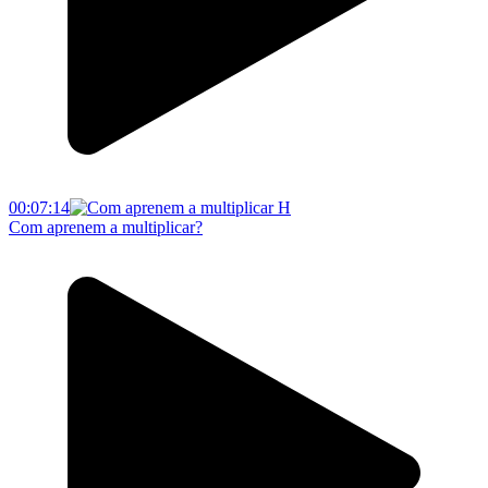
00:07:14
Com aprenem a multiplicar?