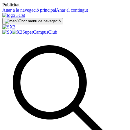
Publicitat
Anar a la navegació principal
Anar al contingut
Obrir menu de navegació
SuperCampus
Club