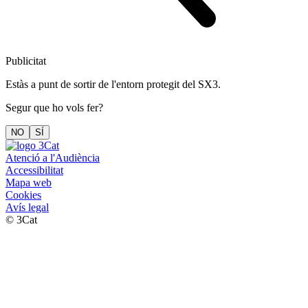
Publicitat
Estàs a punt de sortir de l'entorn protegit del SX3.
Segur que ho vols fer?
NO
SÍ
Atenció a l'Audiència
Accessibilitat
Mapa web
Cookies
Avís legal
© 3Cat