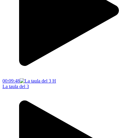
00:09:48
La taula del 3