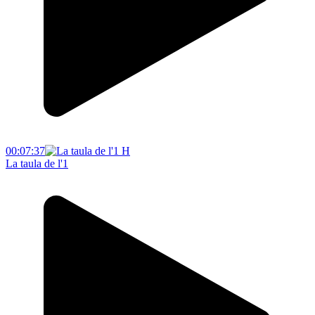
00:07:37
La taula de l'1