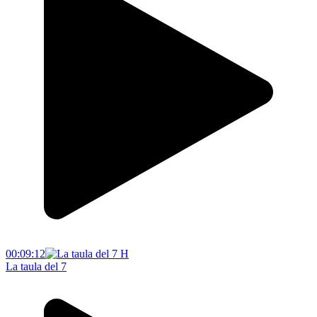
00:09:12
La taula del 7