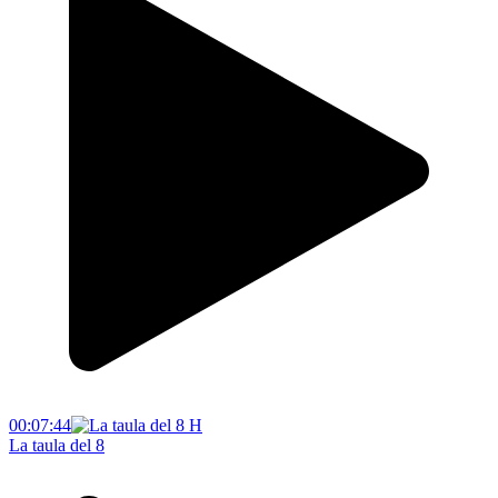
00:07:44
La taula del 8