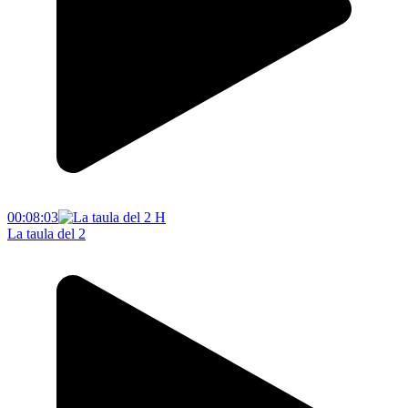
00:08:03
La taula del 2