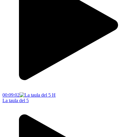
00:09:02
La taula del 5