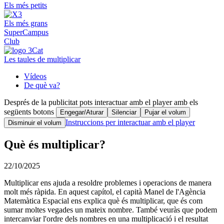
Els més petits
Els més grans
SuperCampus
Club
Les taules de multiplicar
Vídeos
De què va?
Després de la publicitat pots interactuar amb el player amb els
següents botons
Engegar/Aturar
Silenciar
Pujar el volum
Instruccions per interactuar amb el player
Disminuir el volum
Què és multiplicar?
22/10/2025
Multiplicar ens ajuda a resoldre problemes i operacions de manera
molt més ràpida. En aquest capítol, el capità Manel de l'Agència
Matemàtica Espacial ens explica què és multiplicar, que és com
sumar moltes vegades un mateix nombre. També veuràs que podem
intercanviar l'ordre dels nombres en una multiplicació i el resultat