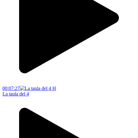
00:07:27
La taula del 4