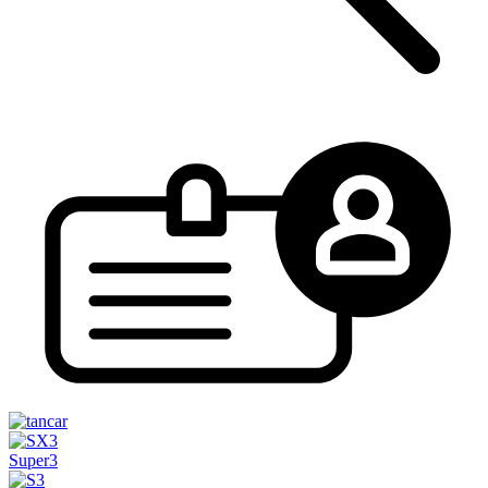
Super3