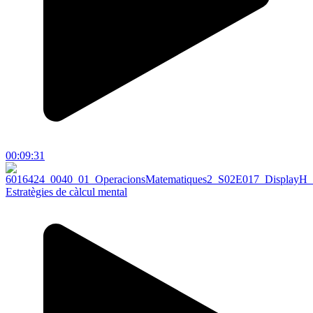
00:09:31
Estratègies de càlcul mental