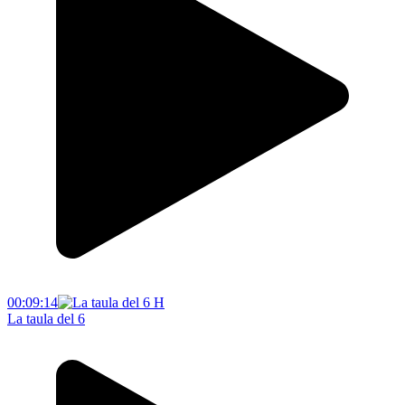
00:09:14
La taula del 6