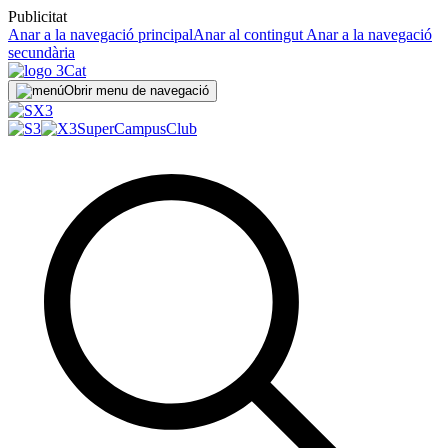
Publicitat
Anar a la navegació principal
Anar al contingut
Anar a la navegació
secundària
Obrir menu de navegació
SuperCampus
Club