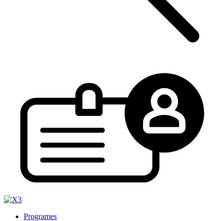
Programes