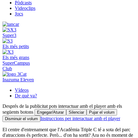
Pòdcasts
Videoclips
Jocs
Super3
Els més petits
Els més grans
SuperCampus
Club
Inazuma Eleven
Vídeos
De què va?
Després de la publicitat pots interactuar amb el player amb els
següents botons
Engegar/Aturar
Silenciar
Pujar el volum
Instruccions per interactuar amb el player
Disminuir el volum
El centre d'entrenament que l'Acadèmia Triple C té a sota del parc
d'atraccions és perfecte. Però... d'on ha sortit? Ara no és moment de