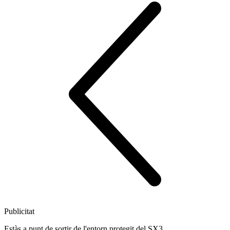
Publicitat
Estàs a punt de sortir de l'entorn protegit del SX3.