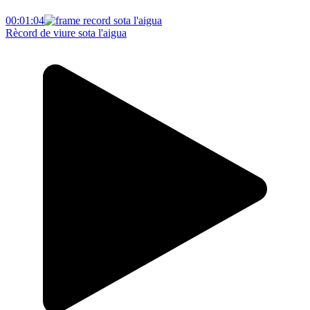
00:01:04
Rècord de viure sota l'aigua