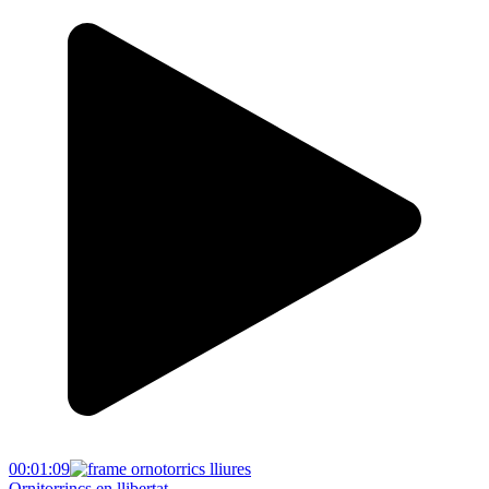
00:01:09
Ornitorrincs en llibertat