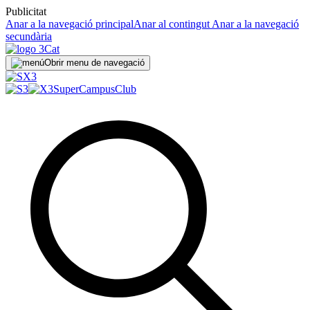
Publicitat
Anar a la navegació principal
Anar al contingut
Anar a la navegació
secundària
Obrir menu de navegació
SuperCampus
Club