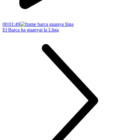
00:01:49
El Barça ha guanyat la Lliga