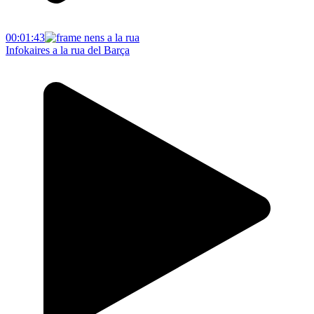
00:01:43
Infokaires a la rua del Barça