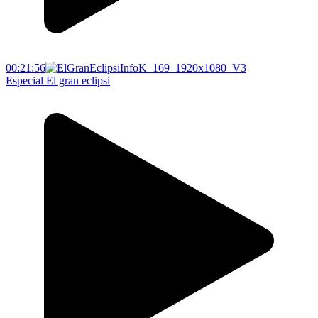
00:21:56
Especial El gran eclipsi