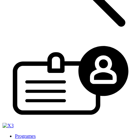
Programes