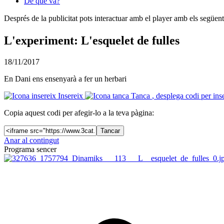
De què va?
Després de la publicitat pots interactuar amb el player amb els següen
L'experiment: L'esquelet de fulles
18/11/2017
En Dani ens ensenyarà a fer un herbari
Insereix
Tanca
, desplega codi per ins
Copia aquest codi per afegir-lo a la teva pàgina:
Tancar
Anar al contingut
Programa sencer