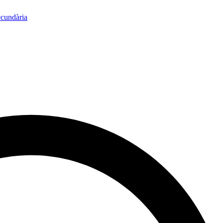
ecundària