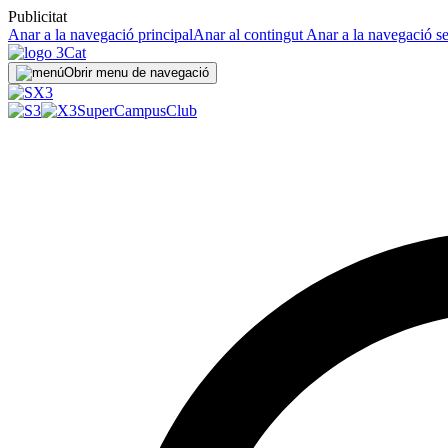
Publicitat
Anar a la navegació principal
Anar al contingut
Anar a la navegació s
Obrir menu de navegació
SuperCampus
Club