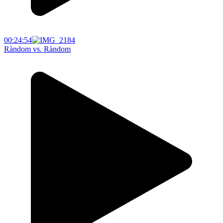
00:24:54
Ràndom vs. Ràndom