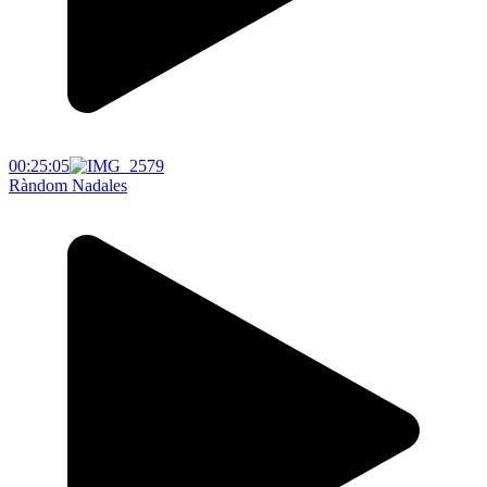
00:25:05
Ràndom Nadales