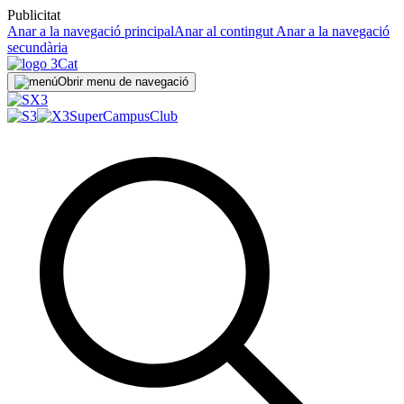
Publicitat
Anar a la navegació principal
Anar al contingut
Anar a la navegació
secundària
Obrir menu de navegació
SuperCampus
Club