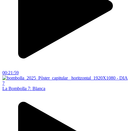
00:21:59
La Bombolla 7: Blanca