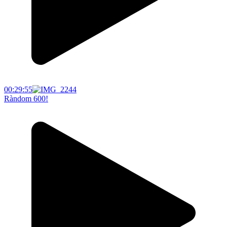
00:29:55
Ràndom 600!