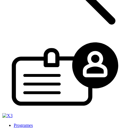
Programes