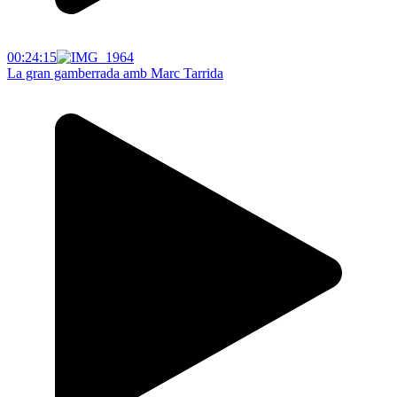
00:24:15
La gran gamberrada amb Marc Tarrida