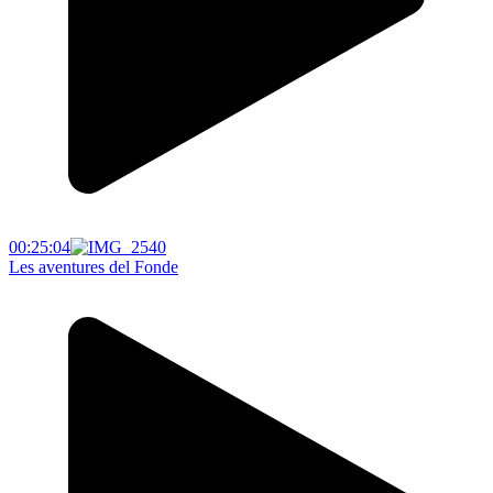
00:25:04
Les aventures del Fonde