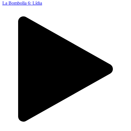
La Bombolla 6: Lídia