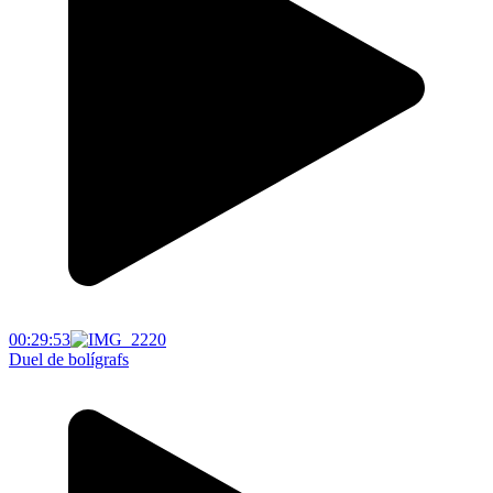
00:29:53
Duel de bolígrafs