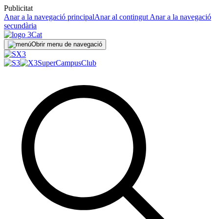
Publicitat
Anar a la navegació principal
Anar al contingut
Anar a la navegació
secundària
Obrir menu de navegació
SuperCampus
Club