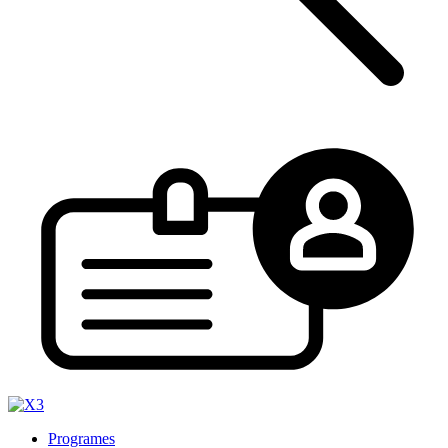
Programes