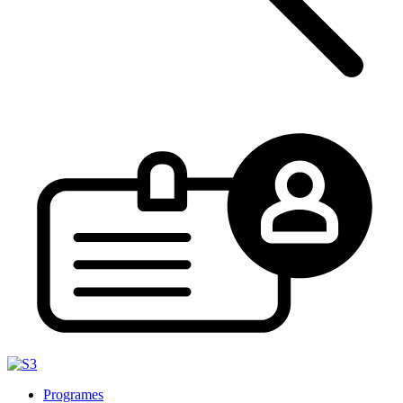
Programes