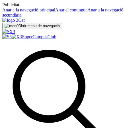
Publicitat
Anar a la navegació principal
Anar al contingut
Anar a la navegació
secundària
Obrir menu de navegació
SuperCampus
Club