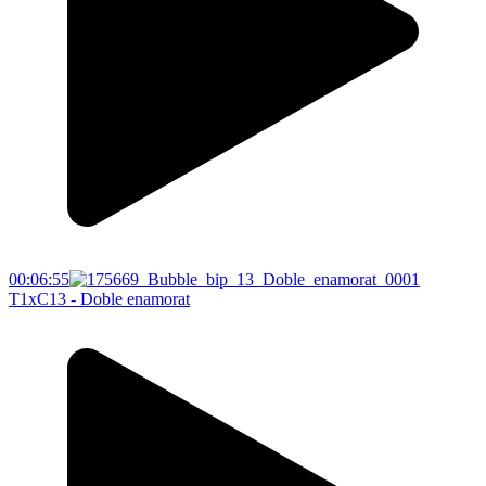
00:06:55
T1xC13 - Doble enamorat