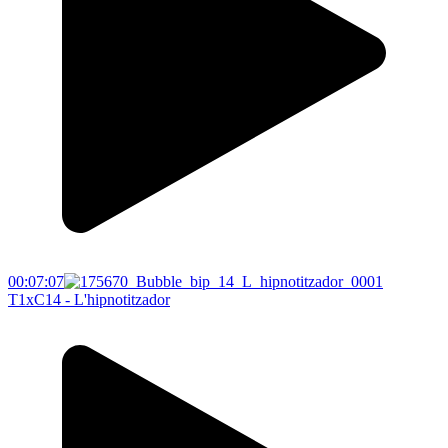
00:07:07
T1xC14 - L'hipnotitzador