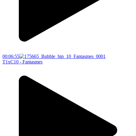
00:06:55
T1xC10 - Fantasmes