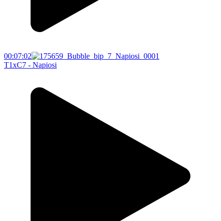
00:07:02
T1xC7 - Napiosi