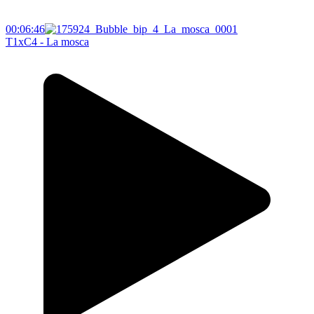
00:06:46
T1xC4 - La mosca