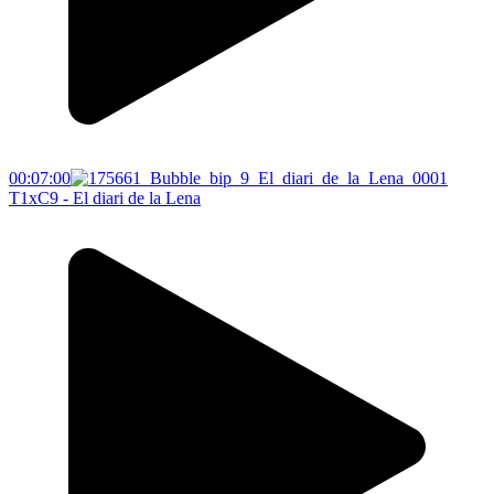
00:07:00
T1xC9 - El diari de la Lena