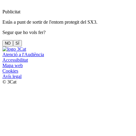
Publicitat
Estàs a punt de sortir de l'entorn protegit del SX3.
Segur que ho vols fer?
NO
SÍ
Atenció a l'Audiència
Accessibilitat
Mapa web
Cookies
Avís legal
© 3Cat