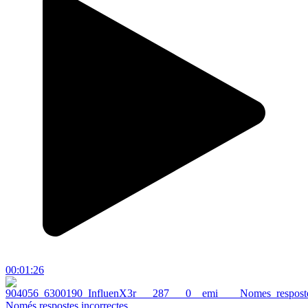
00:01:26
Només respostes incorrectes