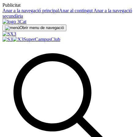
Publicitat
Anar a la navegació principal
Anar al contingut
Anar a la navegació
secundària
Obrir menu de navegació
SuperCampus
Club