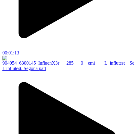
00:01:13
L'influtest. Segona part