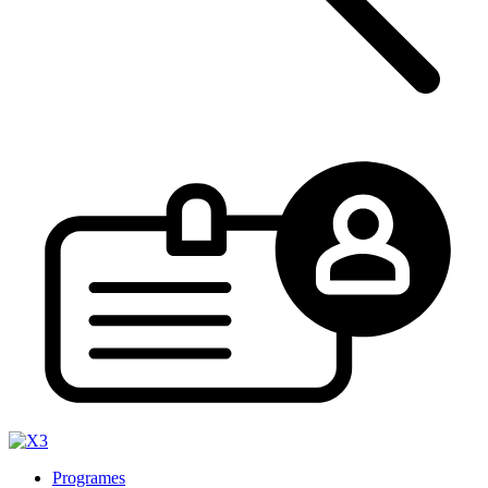
Programes