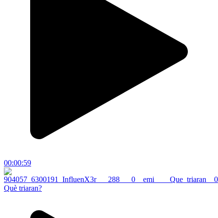
00:00:59
Què triaran?