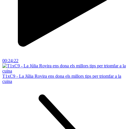
00:24:22
T1xC9 - La Júlia Rovira ens dona els millors tips per triomfar a la
cuina