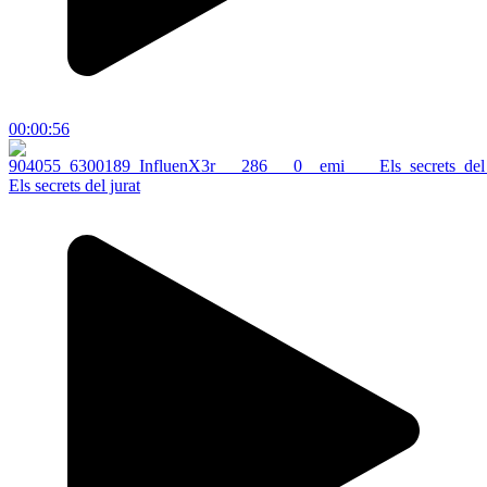
00:00:56
Els secrets del jurat