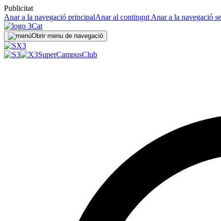
Publicitat
Anar a la navegació principal
Anar al contingut
Anar a la navegació s
Obrir menu de navegació
SuperCampus
Club