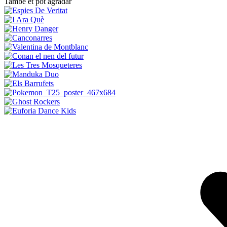
També et pot agradar