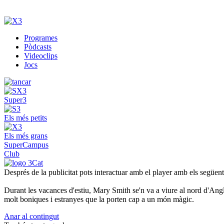
Programes
Pòdcasts
Videoclips
Jocs
Super3
Els més petits
Els més grans
SuperCampus
Club
Després de la publicitat pots interactuar amb el player amb els següen
Durant les vacances d'estiu, Mary Smith se'n va a viure al nord d'Anglat
molt boniques i estranyes que la porten cap a un món màgic.
Anar al contingut