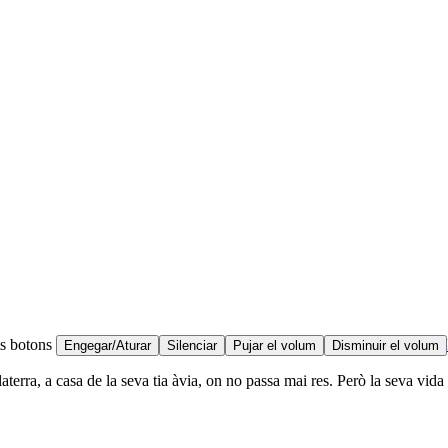
ts botons
Engegar/Aturar
Silenciar
Pujar el volum
Disminuir el volum
erra, a casa de la seva tia àvia, on no passa mai res. Però la seva vida 