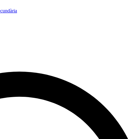
ecundària