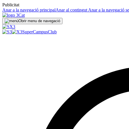
Publicitat
Anar a la navegació principal
Anar al contingut
Anar a la navegació s
Obrir menu de navegació
SuperCampus
Club