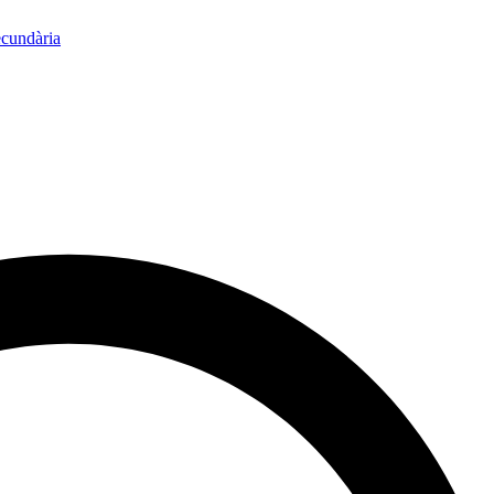
ecundària