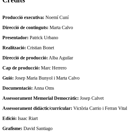
Crèdits
Producció executiva:
Noemí Cuní
Direcció de continguts:
Marta Calvo
Presentador:
Patrick Urbano
Realització:
Cristian Bonet
Direcció de producció:
Alba Aguilar
Cap de producció:
Marc Herrero
Guió:
Josep Maria Bunyol i Marta Calvo
Documentació:
Anna Oms
Assessorament Memorial Democràtic:
Josep Calvet
Assessorament didàctic/curricular:
Victòria Carrio i Ferran Vital
Edició:
Isaac Riart
Grafisme:
David Santiago