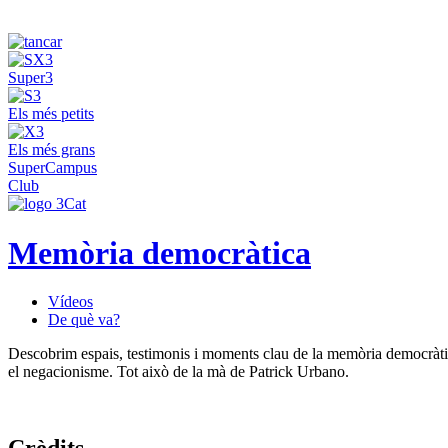
Super3
Els més petits
Els més grans
SuperCampus
Club
Memòria democràtica
Vídeos
De què va?
Descobrim espais, testimonis i moments clau de la memòria democràtica 
el negacionisme. Tot això de la mà de Patrick Urbano.