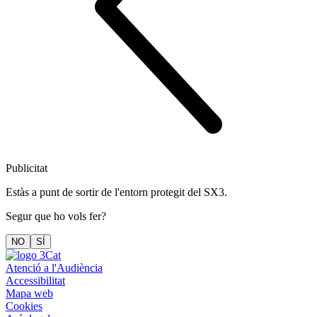
Publicitat
Estàs a punt de sortir de l'entorn protegit del SX3.
Segur que ho vols fer?
NO
SÍ
Atenció a l'Audiència
Accessibilitat
Mapa web
Cookies