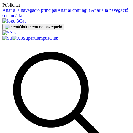
Publicitat
Anar a la navegació principal
Anar al contingut
Anar a la navegació
secundària
Obrir menu de navegació
SuperCampus
Club