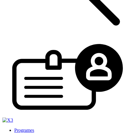
Programes