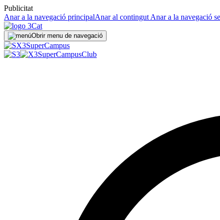
Publicitat
Anar a la navegació principal
Anar al contingut
Anar a la navegació s
Obrir menu de navegació
Super
Campus
SuperCampus
Club