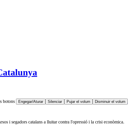
 Catalunya
ts botons
Engegar/Aturar
Silenciar
Pujar el volum
Disminuir el volum
s i segadors catalans a lluitar contra l'opressió i la crisi econòmica.