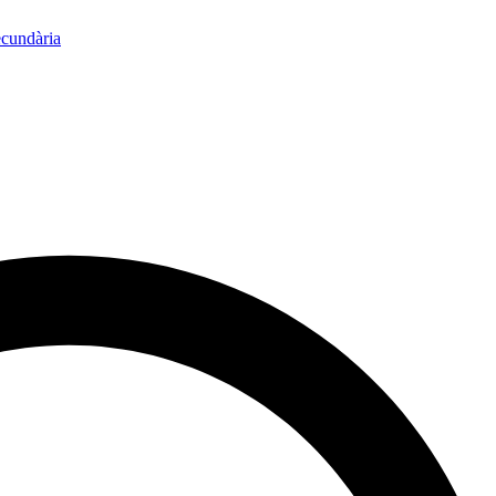
ecundària