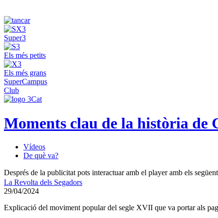
Super3
Els més petits
Els més grans
SuperCampus
Club
Moments clau de la història de
Vídeos
De què va?
Després de la publicitat pots interactuar amb el player amb els següen
La Revolta dels Segadors
29/04/2024
Explicació del moviment popular del segle XVII que va portar als pageso