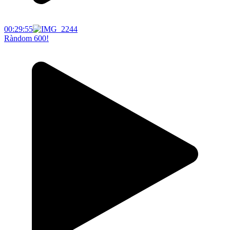
00:29:55
Ràndom 600!