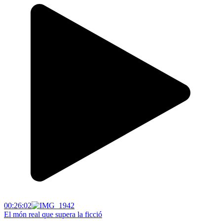
00:26:02
El món real que supera la ficció