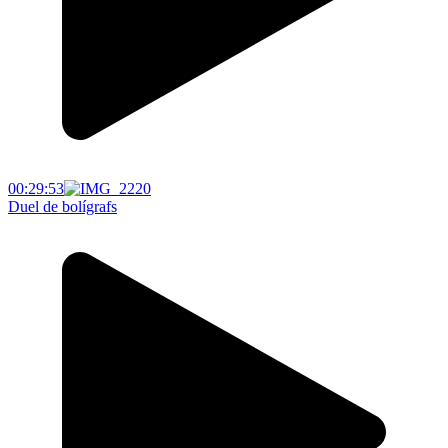
00:29:53
Duel de bolígrafs