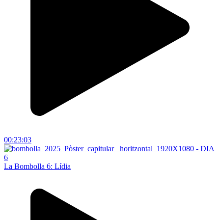
00:23:03
La Bombolla 6: Lídia