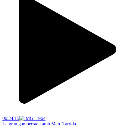
00:24:15
La gran gamberrada amb Marc Tarrida