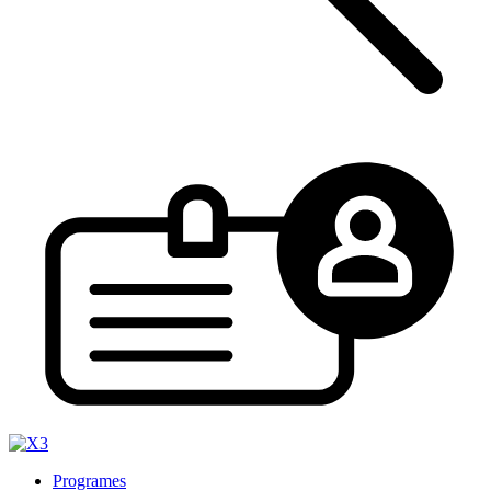
Programes