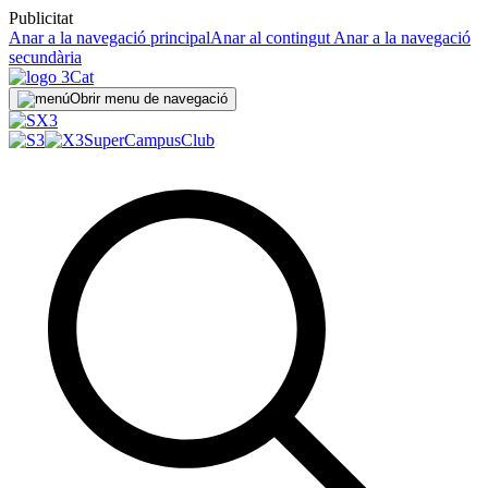
Publicitat
Anar a la navegació principal
Anar al contingut
Anar a la navegació
secundària
Obrir menu de navegació
SuperCampus
Club