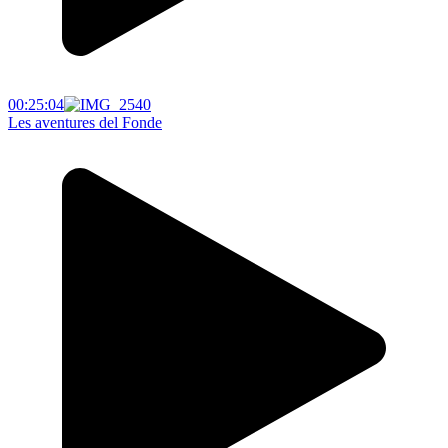
00:25:04
Les aventures del Fonde