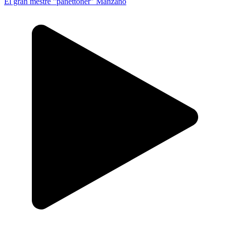
El gran mestre "panettoner" Manzano