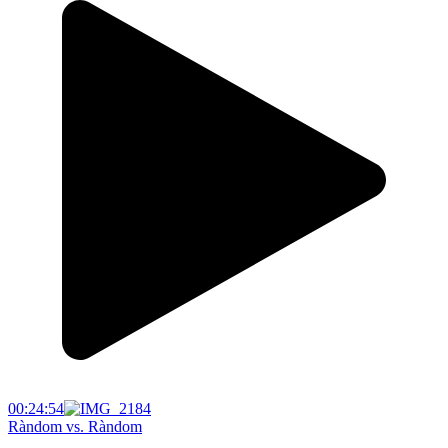
00:24:54
Ràndom vs. Ràndom