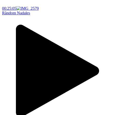
00:25:05
Ràndom Nadales