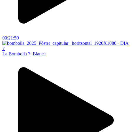
00:21:59
La Bombolla 7: Blanca