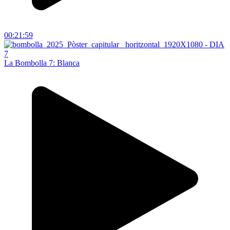
00:21:59
La Bombolla 7: Blanca