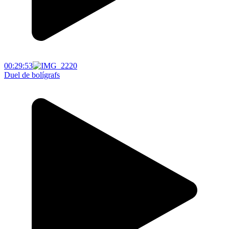
00:29:53
Duel de bolígrafs