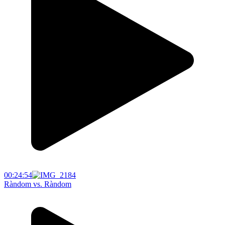
00:24:54
Ràndom vs. Ràndom