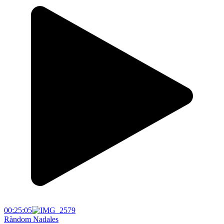
00:25:05
Ràndom Nadales