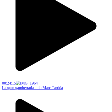
00:24:15
La gran gamberrada amb Marc Tarrida