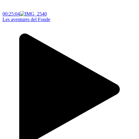
00:25:04
Les aventures del Fonde