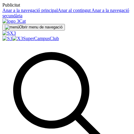
Publicitat
Anar a la navegació principal
Anar al contingut
Anar a la navegació
secundària
Obrir menu de navegació
SuperCampus
Club