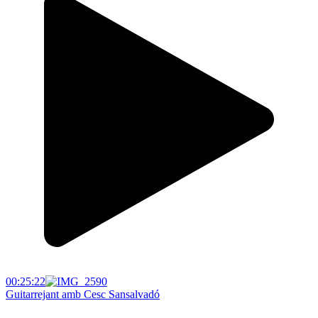
00:25:22
Guitarrejant amb Cesc Sansalvadó