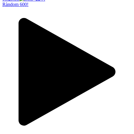
Ràndom 600!