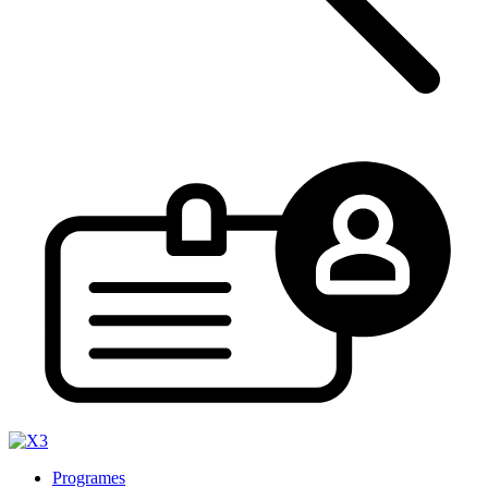
Programes