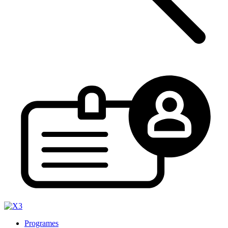
Programes