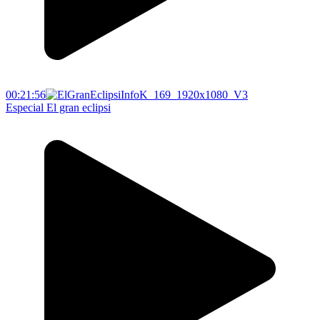
00:21:56
Especial El gran eclipsi