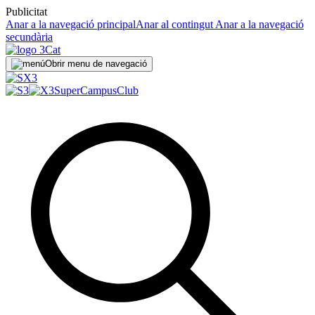
Publicitat
Anar a la navegació principal
Anar al contingut
Anar a la navegació
secundària
Obrir menu de navegació
SuperCampus
Club