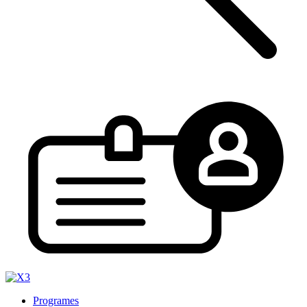
Programes