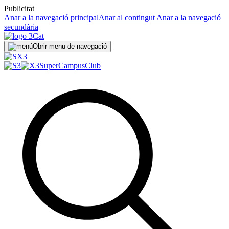
Publicitat
Anar a la navegació principal
Anar al contingut
Anar a la navegació
secundària
Obrir menu de navegació
SuperCampus
Club