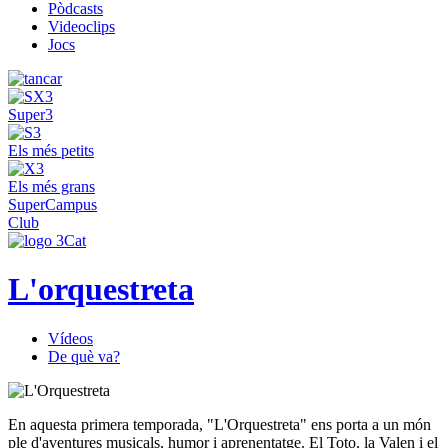
Pòdcasts
Videoclips
Jocs
Super3
Els més petits
Els més grans
SuperCampus
Club
L'orquestreta
Vídeos
De què va?
En aquesta primera temporada, "L'Orquestreta" ens porta a un món
ple d'aventures musicals, humor i aprenentatge. El Toto, la Valen i el