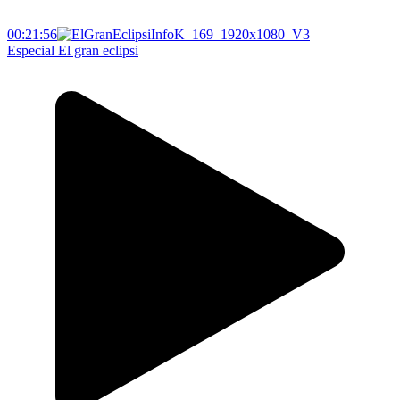
00:21:56
Especial El gran eclipsi