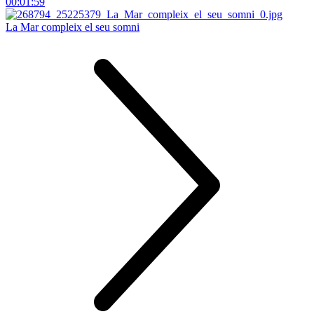
00:01:59
La Mar compleix el seu somni