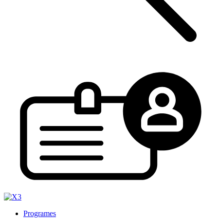
Programes