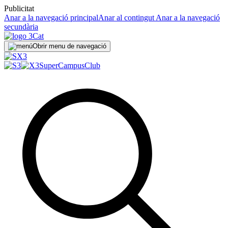
Publicitat
Anar a la navegació principal
Anar al contingut
Anar a la navegació
secundària
Obrir menu de navegació
SuperCampus
Club