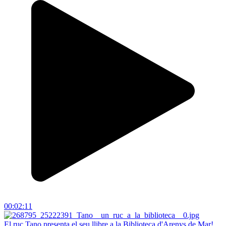
00:02:11
El ruc Tano presenta el seu llibre a la Biblioteca d'Arenys de Mar!