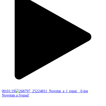
00:01:19
Novetats a l'espai!