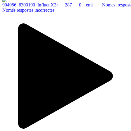
Només respostes incorrectes