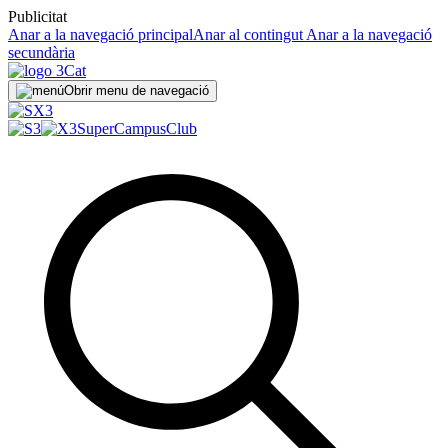
Publicitat
Anar a la navegació principal
Anar al contingut
Anar a la navegació
secundària
Obrir menu de navegació
SuperCampus
Club