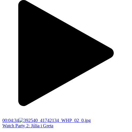
00:04:34
Watch Party 2: Júlia i Greta