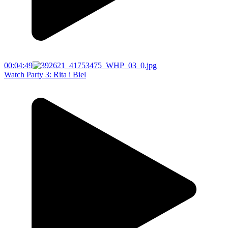
00:04:49
Watch Party 3: Rita i Biel