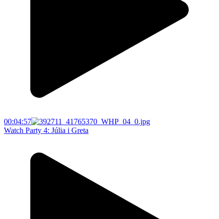
00:04:57
Watch Party 4: Júlia i Greta