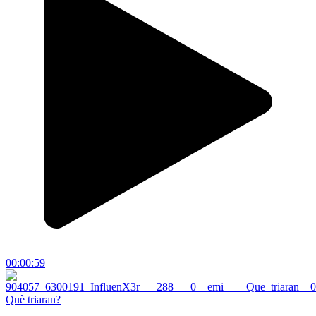
00:00:59
Què triaran?