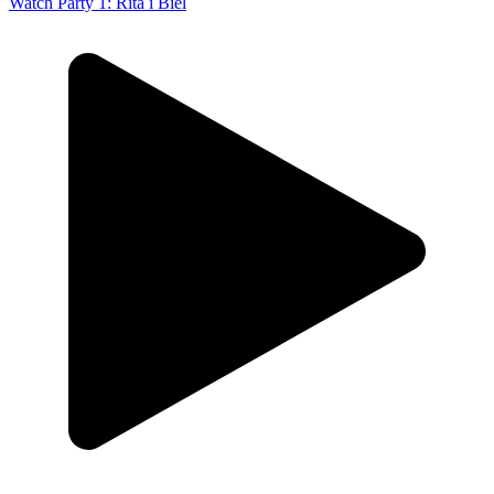
Watch Party 1: Rita i Biel