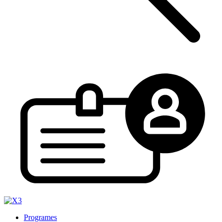
Programes