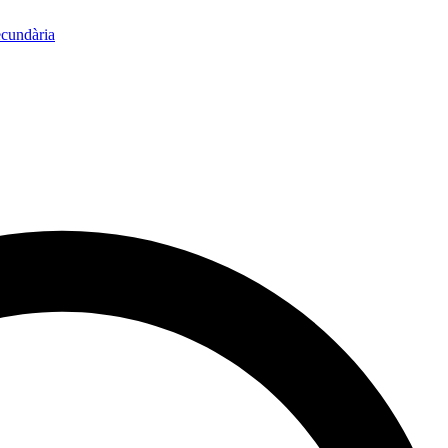
ecundària