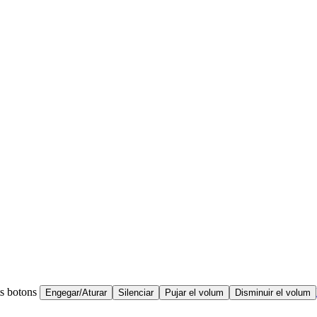
ts botons
Engegar/Aturar
Silenciar
Pujar el volum
Disminuir el volum