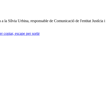
a a la Sílvia Urbina, responsable de Comunicació de l'entitat Justícia i
r copiar, escape per sortir