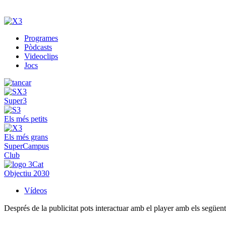
Programes
Pòdcasts
Videoclips
Jocs
Super3
Els més petits
Els més grans
SuperCampus
Club
Objectiu 2030
Vídeos
Després de la publicitat pots interactuar amb el player amb els següen