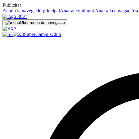
Publicitat
Anar a la navegació principal
Anar al contingut
Anar a la navegació s
Obrir menu de navegació
SuperCampus
Club