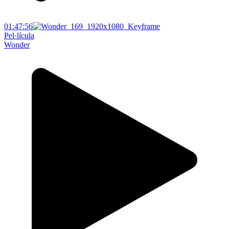
01:47:56
Pel·lícula
Wonder