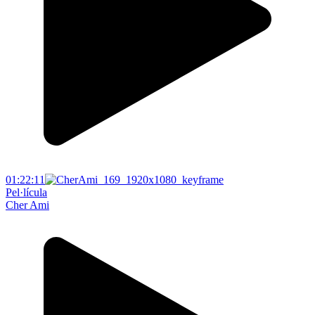
01:22:11
Pel·lícula
Cher Ami