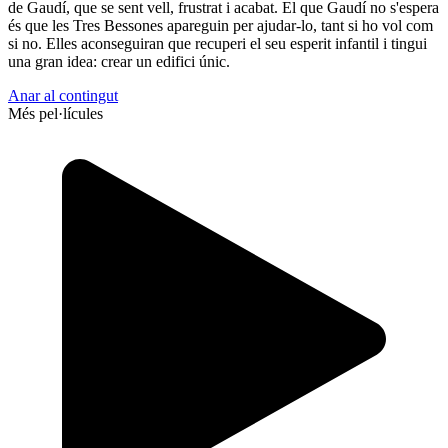
de Gaudí, que se sent vell, frustrat i acabat. El que Gaudí no s'espera
és que les Tres Bessones apareguin per ajudar-lo, tant si ho vol com
si no. Elles aconseguiran que recuperi el seu esperit infantil i tingui
una gran idea: crear un edifici únic.
Anar al contingut
Més pel·lícules