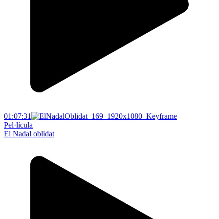
01:07:31
Pel·lícula
El Nadal oblidat