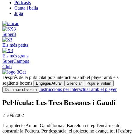
Pòdcasts
Canta i balla
Juga
Super3
Els més petits
Els més grans
SuperCampus
Club
Després de la publicitat pots interactuar amb el player amb els
següents botons
Engegar/Aturar
Silenciar
Pujar el volum
Instruccions per interactuar amb el player
Disminuir el volum
Pel·lícula: Les Tres Bessones i Gaudí
21/09/2002
L'arquitecte Antoni Gaudí torna a Barcelona i rep l'encàrrec de
construir la Pedrera. Per desgràcia, el projecte no avança tot i l'esforç