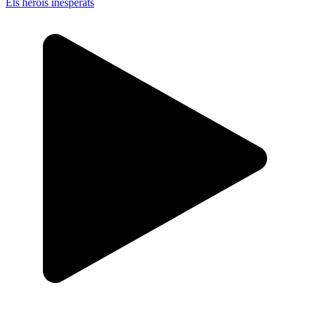
Els herois inesperats