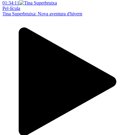
01:34:11
Pel·lícula
Tina Superbruixa: Nova aventura d'hivern