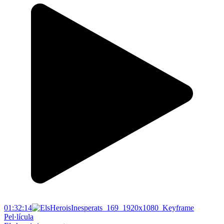
01:32:14
Pel·lícula