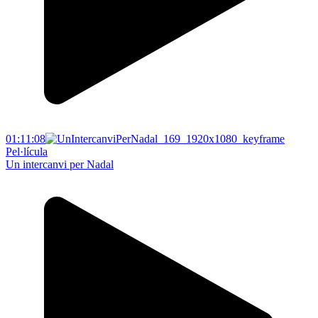
01:11:08
Pel·lícula
Un intercanvi per Nadal