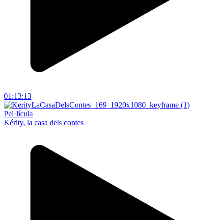
01:13:13
Pel·lícula
Kérity, la casa dels contes