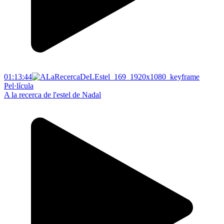
01:13:44
Pel·lícula
A la recerca de l'estel de Nadal