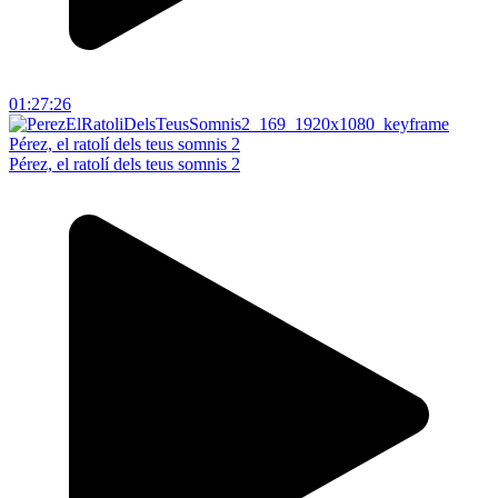
01:27:26
Pérez, el ratolí dels teus somnis 2
Pérez, el ratolí dels teus somnis 2