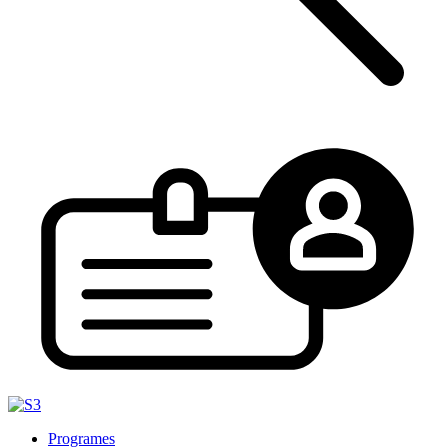
Programes