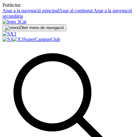
Publicitat
Anar a la navegació principal
Anar al contingut
Anar a la navegació
secundària
Obrir menu de navegació
SuperCampus
Club