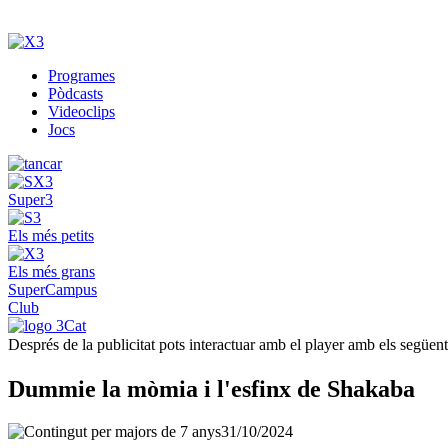
Programes
Pòdcasts
Videoclips
Jocs
Super3
Els més petits
Els més grans
SuperCampus
Club
Després de la publicitat pots interactuar amb el player amb els següen
Dummie la mòmia i l'esfinx de Shakaba
31/10/2024