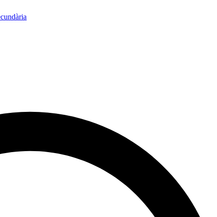
ecundària