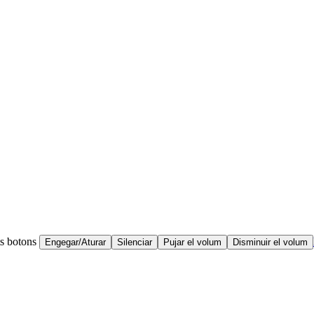
ts botons
Engegar/Aturar
Silenciar
Pujar el volum
Disminuir el volum