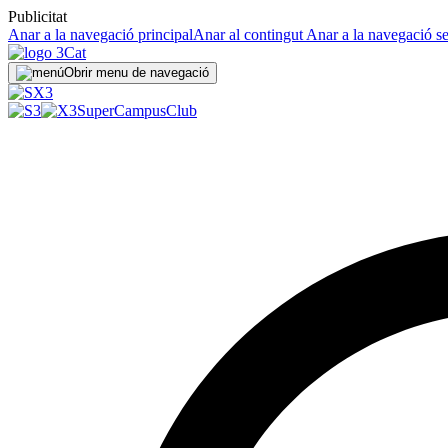
Publicitat
Anar a la navegació principal
Anar al contingut
Anar a la navegació s
Obrir menu de navegació
SuperCampus
Club