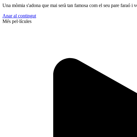
Una mòmia s'adona que mai serà tan famosa com el seu pare faraó i vol
Anar al contingut
Més pel·lícules