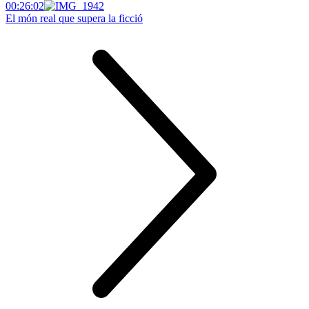
00:26:02
El món real que supera la ficció