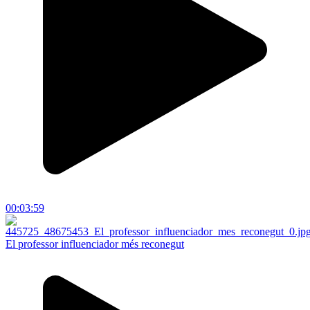
00:03:59
El professor influenciador més reconegut