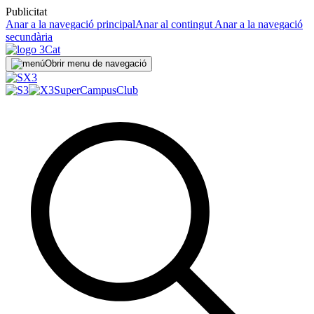
Publicitat
Anar a la navegació principal
Anar al contingut
Anar a la navegació
secundària
Obrir menu de navegació
SuperCampus
Club