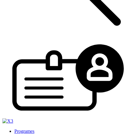
Programes