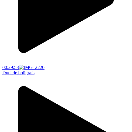
00:29:53
Duel de bolígrafs