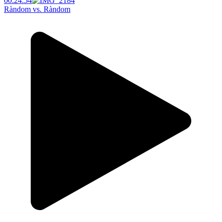
00:24:54
Ràndom vs. Ràndom