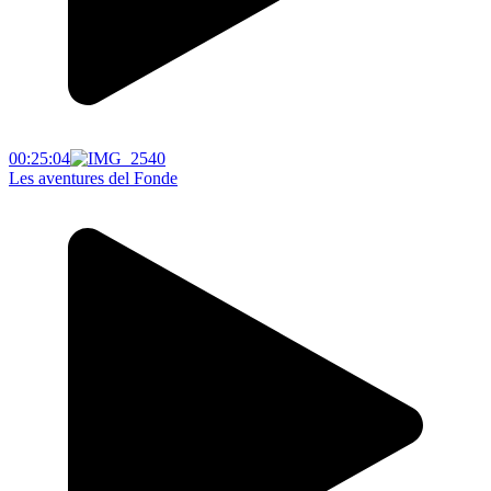
00:25:04
Les aventures del Fonde