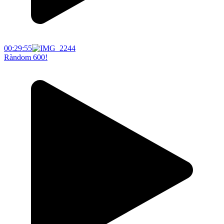
00:29:55
Ràndom 600!