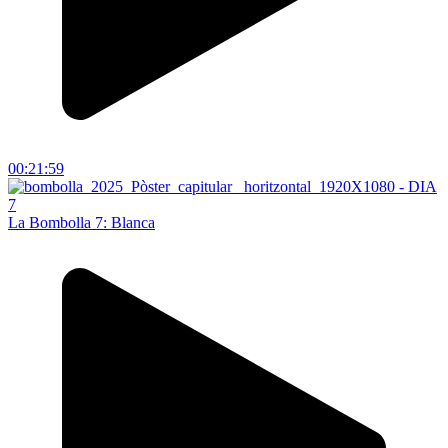
00:21:59
La Bombolla 7: Blanca