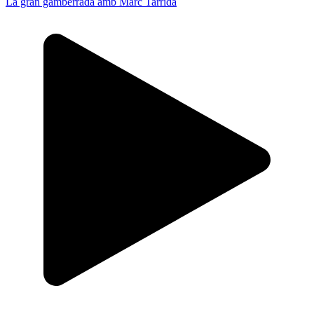
La gran gamberrada amb Marc Tarrida