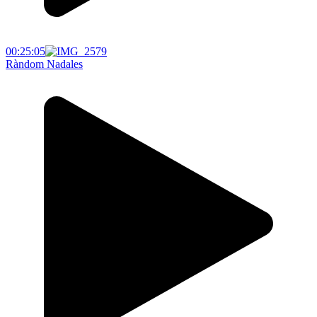
00:25:05
Ràndom Nadales