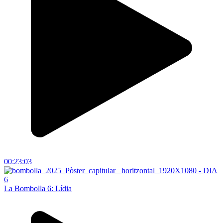
00:23:03
La Bombolla 6: Lídia