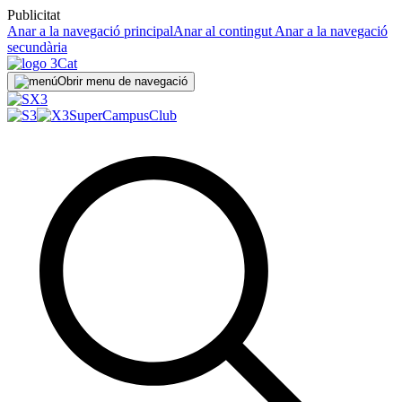
Publicitat
Anar a la navegació principal
Anar al contingut
Anar a la navegació
secundària
Obrir menu de navegació
SuperCampus
Club