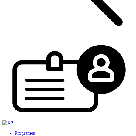
Programes