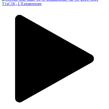
T1xC18 - L'Extraterrestre