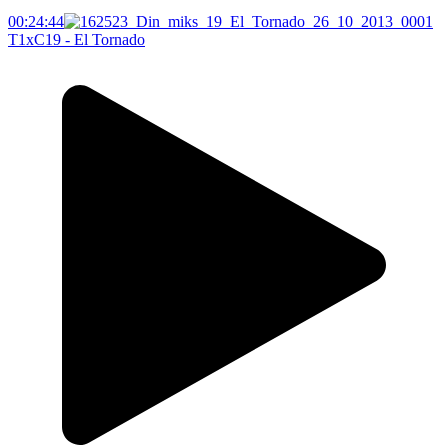
00:24:44
T1xC19 - El Tornado