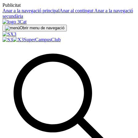
Publicitat
Anar a la navegació principal
Anar al contingut
Anar a la navegació
secundària
Obrir menu de navegació
SuperCampus
Club