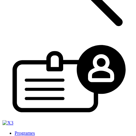
Programes