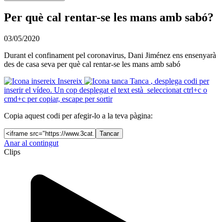
Per què cal rentar-se les mans amb sabó?
03/05/2020
Durant el confinament pel coronavirus, Dani Jiménez ens ensenyarà
des de casa seva per què cal rentar-se les mans amb sabó
Insereix
Tanca
, desplega codi per
inserir el vídeo. Un cop desplegat el text està seleccionat ctrl+c o
cmd+c per copiar, escape per sortir
Copia aquest codi per afegir-lo a la teva pàgina:
Tancar
Anar al contingut
Clips