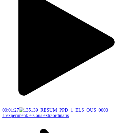
00:01:27
L'experiment: els ous extraordinaris