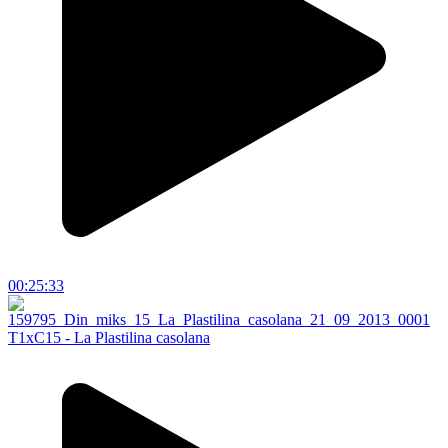
00:25:33
T1xC15 - La Plastilina casolana