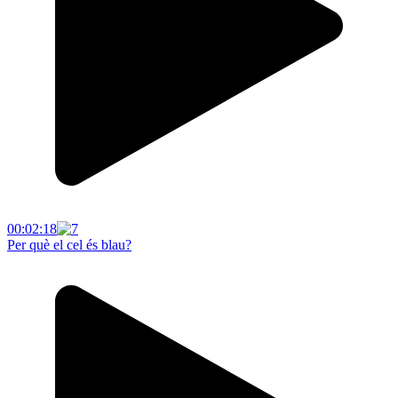
00:02:18
Per què el cel és blau?