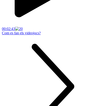
00:02:43
Com es fan els videojocs?