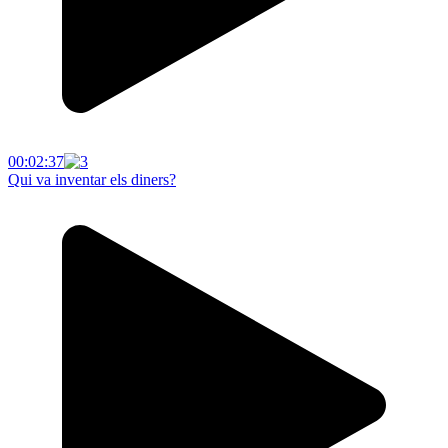
00:02:37
Qui va inventar els diners?