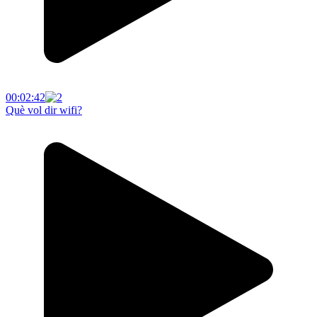
00:02:42
Què vol dir wifi?