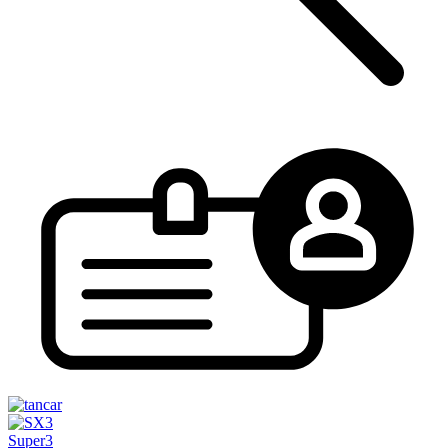
Super3