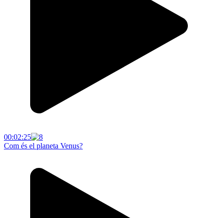
00:02:25
Com és el planeta Venus?