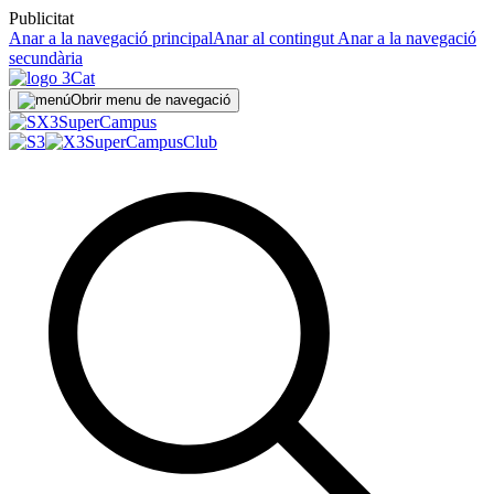
Publicitat
Anar a la navegació principal
Anar al contingut
Anar a la navegació
secundària
Obrir menu de navegació
Super
Campus
SuperCampus
Club