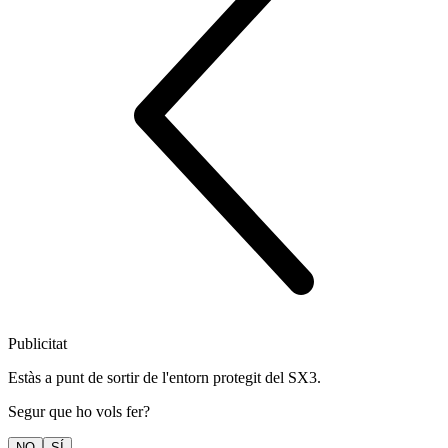
Publicitat
Estàs a punt de sortir de l'entorn protegit del SX3.
Segur que ho vols fer?
NO
SÍ