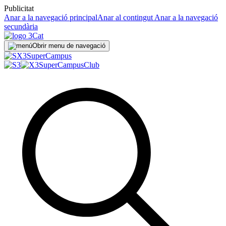
Publicitat
Anar a la navegació principal
Anar al contingut
Anar a la navegació
secundària
Obrir menu de navegació
Super
Campus
SuperCampus
Club