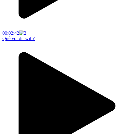
00:02:42
Què vol dir wifi?