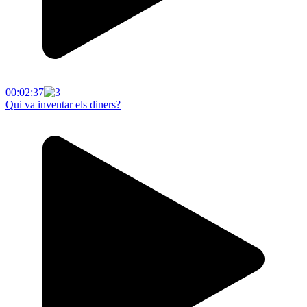
00:02:37
Qui va inventar els diners?