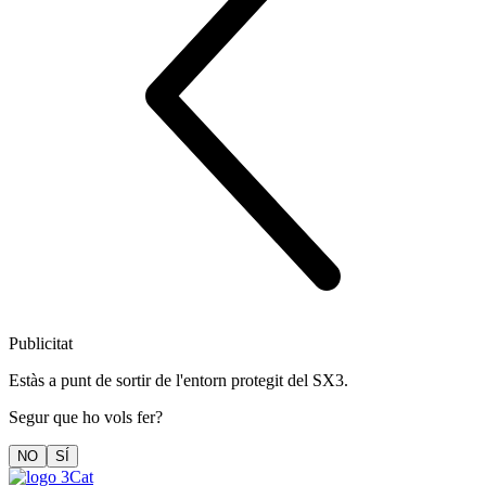
Publicitat
Estàs a punt de sortir de l'entorn protegit del SX3.
Segur que ho vols fer?
NO
SÍ