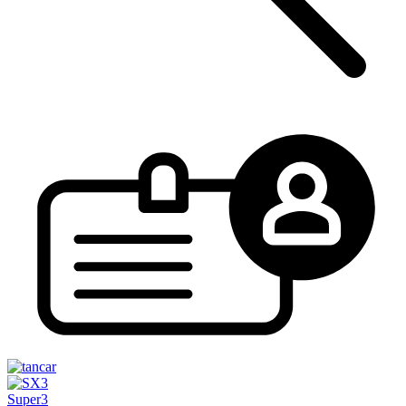
Super3