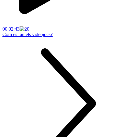
00:02:43
Com es fan els videojocs?