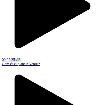
00:02:25
Com és el planeta Venus?