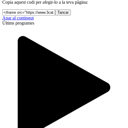
Copia aquest codi per afegir-lo a la teva pàgina:
Tancar
Anar al contingut
Últims programes