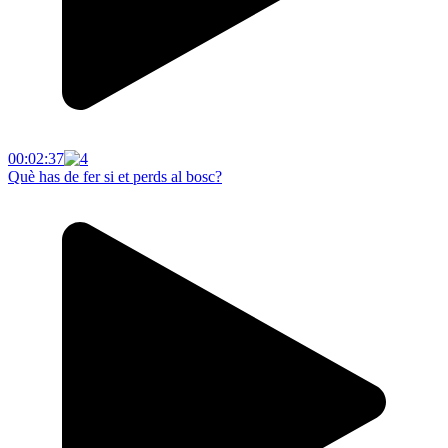
00:02:37
Què has de fer si et perds al bosc?