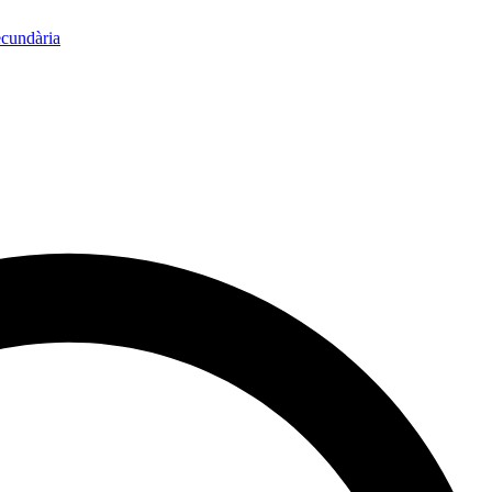
ecundària