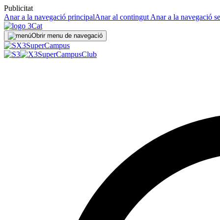
Publicitat
Anar a la navegació principal
Anar al contingut
Anar a la navegació s
Obrir menu de navegació
Super
Campus
SuperCampus
Club