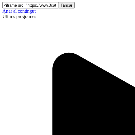
Tancar
Anar al contingut
Últims programes