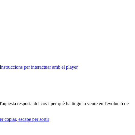
Instruccions per interactuar amb el player
'aquesta resposta del cos i per què ha tingut a veure en l'evolució de
r copiar, escape per sortir