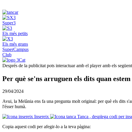
Super3
Els més petits
Els més grans
SuperCampus
Club
Després de la publicitat pots interactuar amb el player amb els següen
Per què se'ns arruguen els dits quan estem 
29/04/2024
Avui, la Melània ens fa una pregunta molt original: per què els dits s'
l'ésser humà.
Insereix
Tanca
, desplega codi per ins
Copia aquest codi per afegir-lo a la teva pàgina: