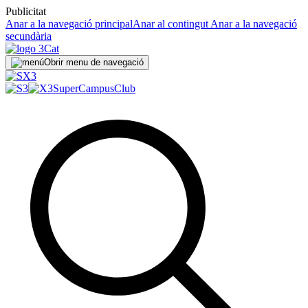
Publicitat
Anar a la navegació principal
Anar al contingut
Anar a la navegació
secundària
Obrir menu de navegació
SuperCampus
Club