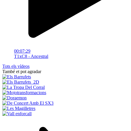
00:07:29
T1xC8 - Ancestral
Tots els vídeos
També et pot agradar