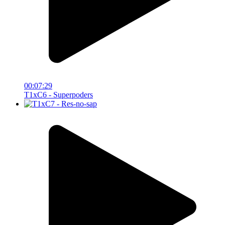
00:07:29
T1xC6 - Superpoders