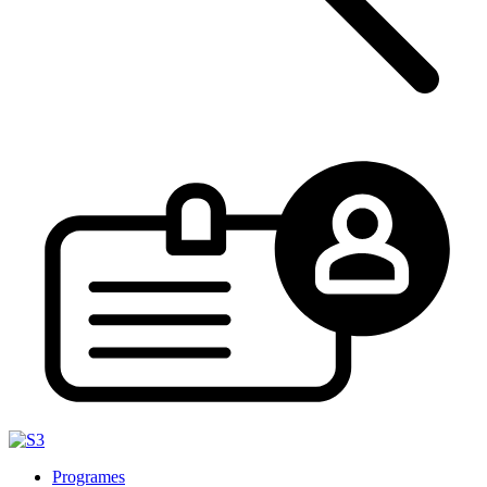
Programes