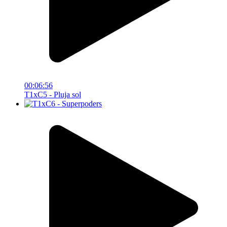
00:06:56
T1xC5 - Pluja sol