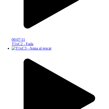
00:07:11
T1xC2 - Fada