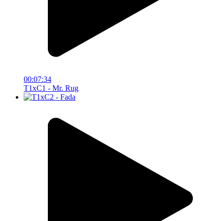
00:07:34
T1xC1 - Mr. Rug