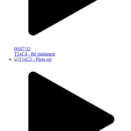
00:07:32
T1xC4 - Bé malament