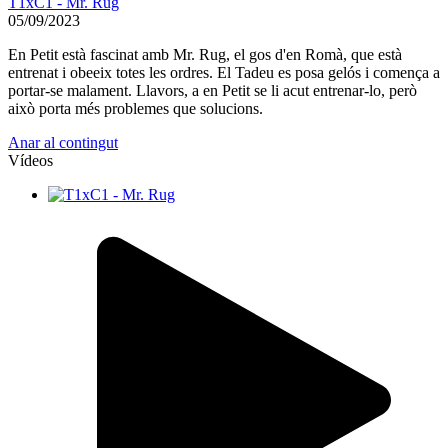
T1xC1 - Mr. Rug
05/09/2023
En Petit està fascinat amb Mr. Rug, el gos d'en Romà, que està
entrenat i obeeix totes les ordres. El Tadeu es posa gelós i comença a
portar-se malament. Llavors, a en Petit se li acut entrenar-lo, però
això porta més problemes que solucions.
Anar al contingut
Vídeos