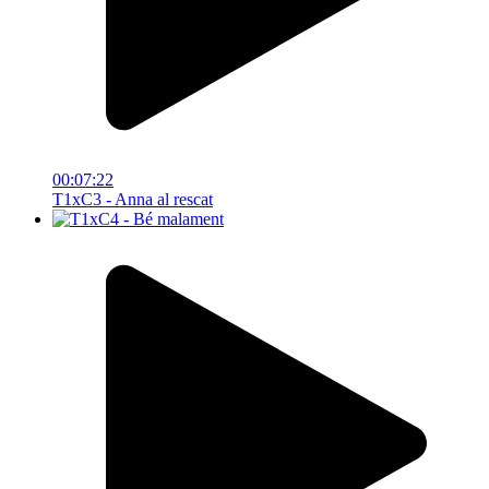
00:07:22
T1xC3 - Anna al rescat