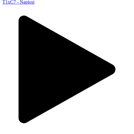
T1xC7 - Napiosi