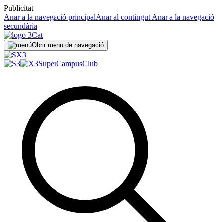
Publicitat
Anar a la navegació principal
Anar al contingut
Anar a la navegació
secundària
Obrir menu de navegació
SuperCampus
Club