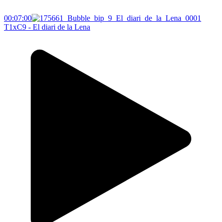
00:07:00
T1xC9 - El diari de la Lena