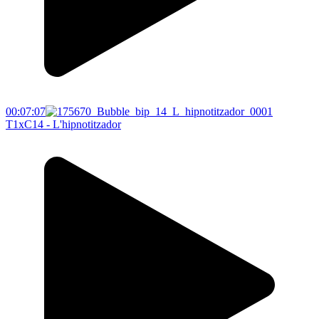
00:07:07
T1xC14 - L'hipnotitzador