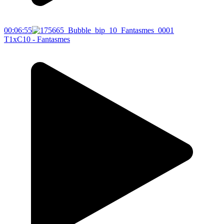
00:06:55
T1xC10 - Fantasmes