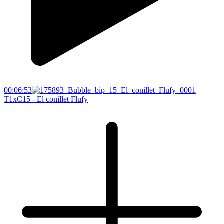
00:06:53
T1xC15 - El conillet Flufy