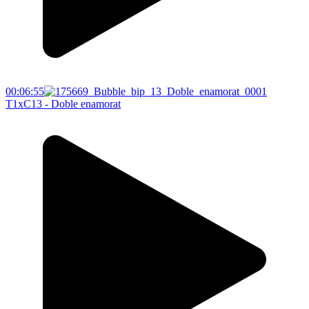
00:06:55
T1xC13 - Doble enamorat