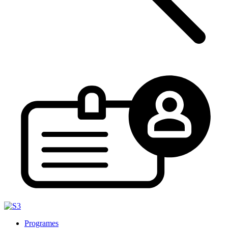
Programes