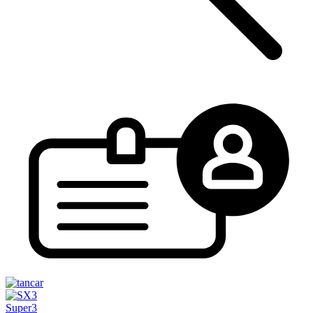
Super3