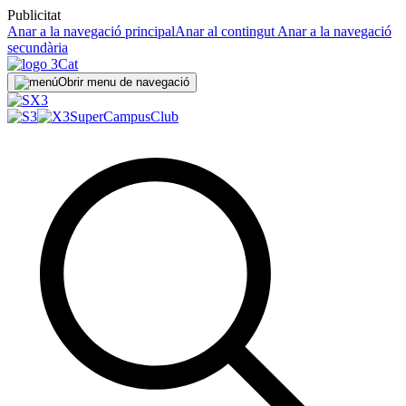
Publicitat
Anar a la navegació principal
Anar al contingut
Anar a la navegació
secundària
Obrir menu de navegació
SuperCampus
Club