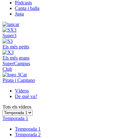
Pòdcasts
Canta i balla
Juga
Super3
Els més petits
Els més grans
SuperCampus
Club
Pirata i Capitano
Vídeos
De què va?
Tots els vídeos
Temporada 1
Temporada 1
Temporada 2