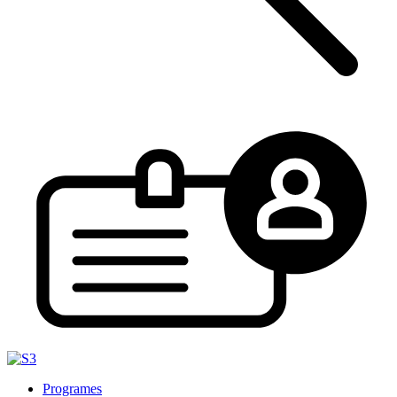
Programes