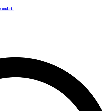
ecundària