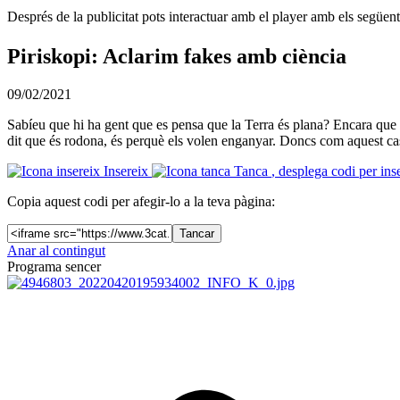
Després de la publicitat pots interactuar amb el player amb els següen
Piriskopi: Aclarim fakes amb ciència
09/02/2021
Sabíeu que hi ha gent que es pensa que la Terra és plana? Encara que a 
dit que és rodona, és perquè els volen enganyar. Doncs com aquest ca
Insereix
Tanca
, desplega codi per ins
Copia aquest codi per afegir-lo a la teva pàgina:
Tancar
Anar al contingut
Programa sencer