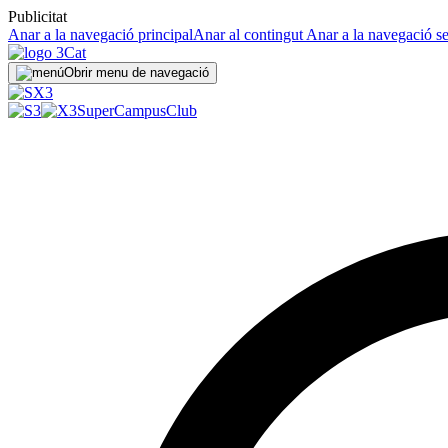
Publicitat
Anar a la navegació principal
Anar al contingut
Anar a la navegació s
Obrir menu de navegació
SuperCampus
Club