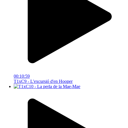
00:10:59
T1xC9 - L'excursió d'en Hooper