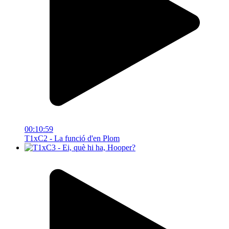
00:10:59
T1xC2 - La funció d'en Plom