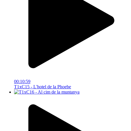
00:10:59
T1xC15 - L'hotel de la Phoebe