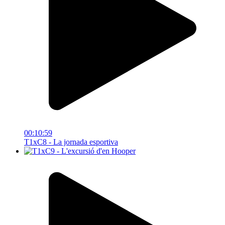
00:10:59
T1xC8 - La jornada esportiva