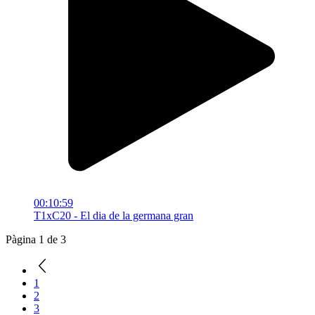
00:10:59
T1xC20 - El dia de la germana gran
Pàgina 1 de 3
1
2
3