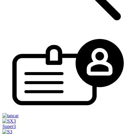
Super3