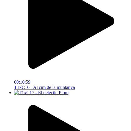
00:10:59
T1xC16 - Al cim de la muntanya