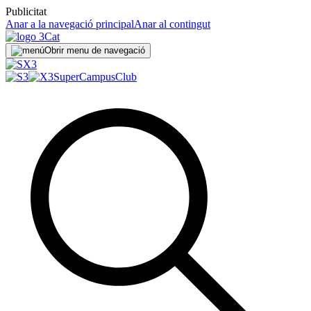
Publicitat
Anar a la navegació principal
Anar al contingut
Obrir menu de navegació
SuperCampus
Club