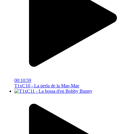
00:10:59
T1xC10 - La perla de la Mae-Mae