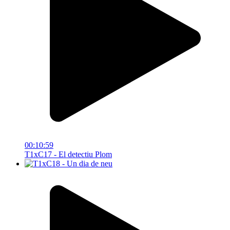
00:10:59
T1xC17 - El detectiu Plom