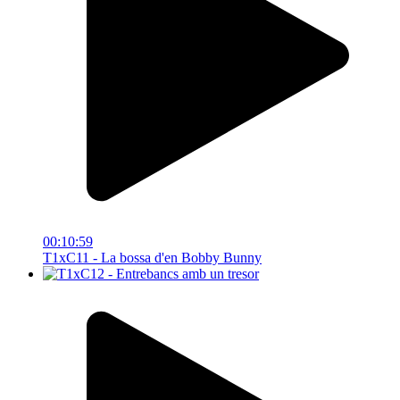
00:10:59
T1xC11 - La bossa d'en Bobby Bunny