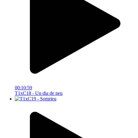
00:10:59
T1xC18 - Un dia de neu