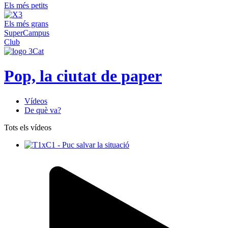
Els més petits
Els més grans
SuperCampus
Club
Pop, la ciutat de paper
Vídeos
De què va?
Tots els vídeos