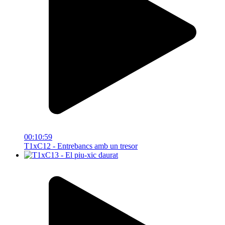
00:10:59
T1xC12 - Entrebancs amb un tresor