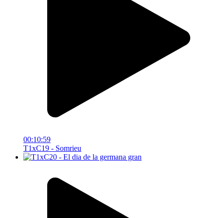
00:10:59
T1xC19 - Somrieu